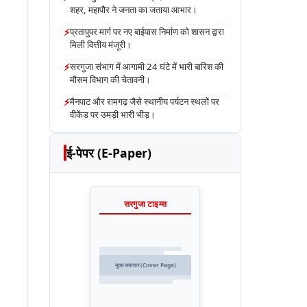
शहर, महापौर ने जनता का जताया आभार।
⚡
प्रतापुपर मार्ग पर नए बाईपास निर्माण को शासन द्वारा
मिली वित्तीय मंजूरी।
⚡
सरगुजा संभाग में आगामी 24 घंटे में भारी बारिश की
मौसम विभाग की चेतावनी।
⚡
मैनपाट और रामगढ़ जैसे स्थानीय पर्यटन स्थलों पर
वीकेंड पर उमड़ी भारी भीड़।
ई-पेपर (E-Paper)
सरगुजा टाइम्स
मुख्य समाचार (Cover Page)