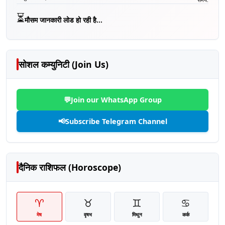
⏳
मौसम जानकारी लोड हो रही है...
सोशल कम्युनिटी (Join Us)
💬
Join our WhatsApp Group
📢
Subscribe Telegram Channel
दैनिक राशिफल (Horoscope)
♈
♉
♊
♋
मेष
वृषभ
मिथुन
कर्क