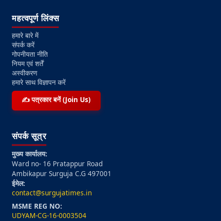
महत्वपूर्ण लिंक्स
हमारे बारे में
संपर्क करें
गोपनीयता नीति
नियम एवं शर्तें
अस्वीकरण
हमारे साथ विज्ञापन करें
✍️ पत्रकार बनें (Join Us)
संपर्क सूत्र
मुख्य कार्यालय:
Ward no- 16 Pratappur Road
Ambikapur Surguja C.G 497001
ईमेल:
contact@surgujatimes.in
MSME REG NO:
UDYAM-CG-16-0003504