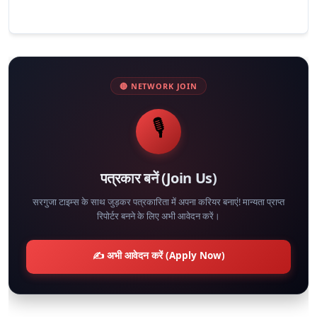
🔴 NETWORK JOIN
🎙️
पत्रकार बनें (Join Us)
सरगुजा टाइम्स के साथ जुड़कर पत्रकारिता में अपना करियर बनाएं! मान्यता प्राप्त
रिपोर्टर बनने के लिए अभी आवेदन करें।
✍️ अभी आवेदन करें (Apply Now)