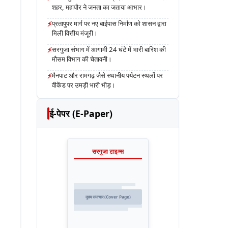
शहर, महापौर ने जनता का जताया आभार।
⚡
प्रतापुपर मार्ग पर नए बाईपास निर्माण को शासन द्वारा
मिली वित्तीय मंजूरी।
⚡
सरगुजा संभाग में आगामी 24 घंटे में भारी बारिश की
मौसम विभाग की चेतावनी।
⚡
मैनपाट और रामगढ़ जैसे स्थानीय पर्यटन स्थलों पर
वीकेंड पर उमड़ी भारी भीड़।
ई-पेपर (E-Paper)
सरगुजा टाइम्स
मुख्य समाचार (Cover Page)