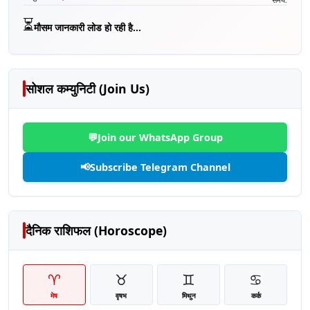
⏳
मौसम जानकारी लोड हो रही है...
सोशल कम्युनिटी (Join Us)
💬
Join our WhatsApp Group
📢
Subscribe Telegram Channel
दैनिक राशिफल (Horoscope)
♈
♉
♊
♋
मेष
वृषभ
मिथुन
कर्क