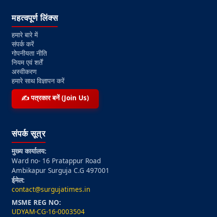
महत्वपूर्ण लिंक्स
हमारे बारे में
संपर्क करें
गोपनीयता नीति
नियम एवं शर्तें
अस्वीकरण
हमारे साथ विज्ञापन करें
✍️ पत्रकार बनें (Join Us)
संपर्क सूत्र
मुख्य कार्यालय:
Ward no- 16 Pratappur Road
Ambikapur Surguja C.G 497001
ईमेल:
contact@surgujatimes.in
MSME REG NO:
UDYAM-CG-16-0003504