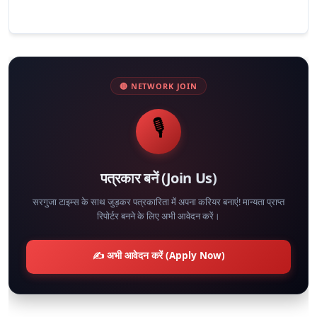
🔴 NETWORK JOIN
🎙️
पत्रकार बनें (Join Us)
सरगुजा टाइम्स के साथ जुड़कर पत्रकारिता में अपना करियर बनाएं! मान्यता प्राप्त
रिपोर्टर बनने के लिए अभी आवेदन करें।
✍️ अभी आवेदन करें (Apply Now)