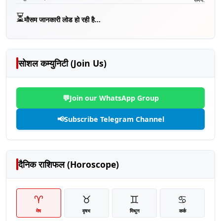
⏳
मौसम जानकारी लोड हो रही है...
सोशल कम्युनिटी (Join Us)
💬
Join our WhatsApp Group
📢
Subscribe Telegram Channel
दैनिक राशिफल (Horoscope)
♈
♉
♊
♋
मेष
वृषभ
मिथुन
कर्क