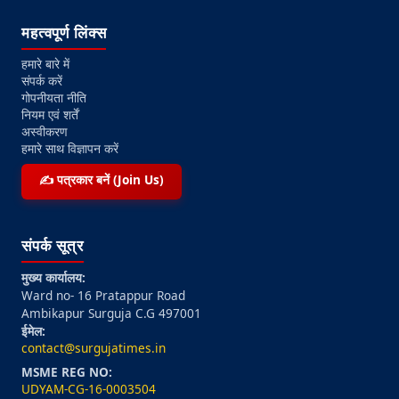
महत्वपूर्ण लिंक्स
हमारे बारे में
संपर्क करें
गोपनीयता नीति
नियम एवं शर्तें
अस्वीकरण
हमारे साथ विज्ञापन करें
✍️ पत्रकार बनें (Join Us)
संपर्क सूत्र
मुख्य कार्यालय:
Ward no- 16 Pratappur Road
Ambikapur Surguja C.G 497001
ईमेल:
contact@surgujatimes.in
MSME REG NO:
UDYAM-CG-16-0003504