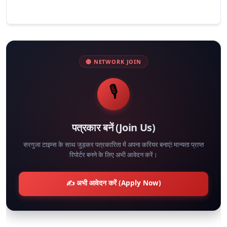
🔴 NETWORK JOIN
🎙️
पत्रकार बनें (Join Us)
सरगुजा टाइम्स के साथ जुड़कर पत्रकारिता में अपना करियर बनाएं! मान्यता प्राप्त
रिपोर्टर बनने के लिए अभी आवेदन करें।
✍️ अभी आवेदन करें (Apply Now)