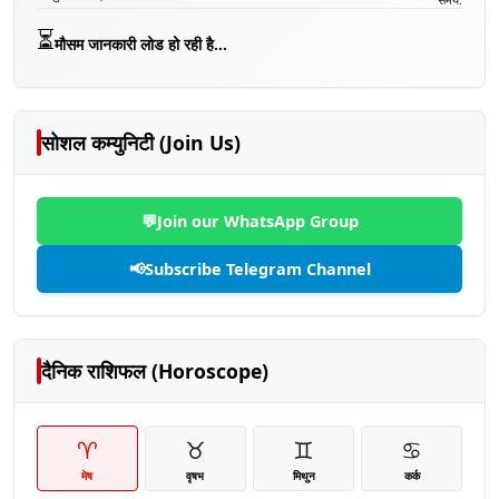
⏳
मौसम जानकारी लोड हो रही है...
सोशल कम्युनिटी (Join Us)
💬
Join our WhatsApp Group
📢
Subscribe Telegram Channel
दैनिक राशिफल (Horoscope)
♈
♉
♊
♋
मेष
वृषभ
मिथुन
कर्क