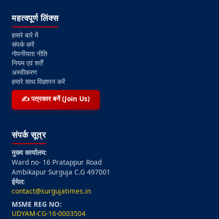
महत्वपूर्ण लिंक्स
हमारे बारे में
संपर्क करें
गोपनीयता नीति
नियम एवं शर्तें
अस्वीकरण
हमारे साथ विज्ञापन करें
✍️ पत्रकार बनें (Join Us)
संपर्क सूत्र
मुख्य कार्यालय:
Ward no- 16 Pratappur Road
Ambikapur Surguja C.G 497001
ईमेल:
contact@surgujatimes.in
MSME REG NO:
UDYAM-CG-16-0003504