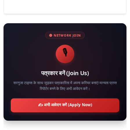
🔴 NETWORK JOIN
🎙️
पत्रकार बनें (Join Us)
सरगुजा टाइम्स के साथ जुड़कर पत्रकारिता में अपना करियर बनाएं! मान्यता प्राप्त
रिपोर्टर बनने के लिए अभी आवेदन करें।
✍️ अभी आवेदन करें (Apply Now)