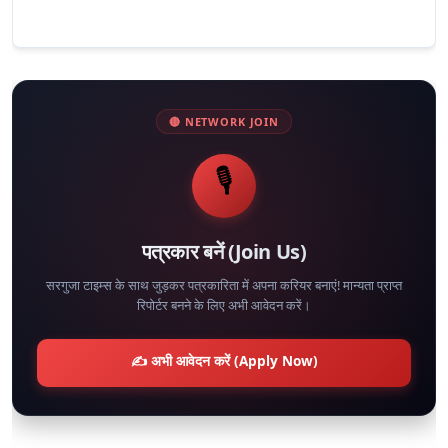
🔴 NETWORK JOIN
🎙️
पत्रकार बनें (Join Us)
सरगुजा टाइम्स के साथ जुड़कर पत्रकारिता में अपना करियर बनाएं! मान्यता प्राप्त
रिपोर्टर बनने के लिए अभी आवेदन करें।
✍️ अभी आवेदन करें (Apply Now)