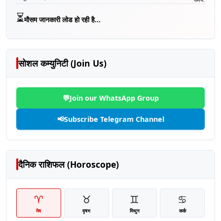
⏳
मौसम जानकारी लोड हो रही है...
सोशल कम्युनिटी (Join Us)
💬
Join our WhatsApp Group
📢
Subscribe Telegram Channel
दैनिक राशिफल (Horoscope)
♈
♉
♊
♋
मेष
वृषभ
मिथुन
कर्क