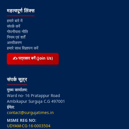
महत्वपूर्ण लिंक्स
हमारे बारे में
संपर्क करें
गोपनीयता नीति
नियम एवं शर्तें
अस्वीकरण
हमारे साथ विज्ञापन करें
✍️ पत्रकार बनें (Join Us)
संपर्क सूत्र
मुख्य कार्यालय:
Ward no- 16 Pratappur Road
Ambikapur Surguja C.G 497001
ईमेल:
contact@surgujatimes.in
MSME REG NO:
UDYAM-CG-16-0003504