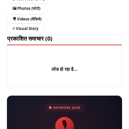
🖼️
Photos (फोटो)
🎥
Videos (वीडियो)
⚡
Visual Story
प्रकाशित समाचार (
0
)
लोड हो रहा है...
🔴 NETWORK JOIN
🎙️