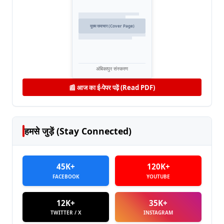
मुख्य समाचार (Cover Page)
अंबिकापुर संस्करण
📰 आज का ई-पेपर पढ़ें (Read PDF)
हमसे जुड़ें (Stay Connected)
45K+
120K+
FACEBOOK
YOUTUBE
12K+
35K+
TWITTER / X
INSTAGRAM