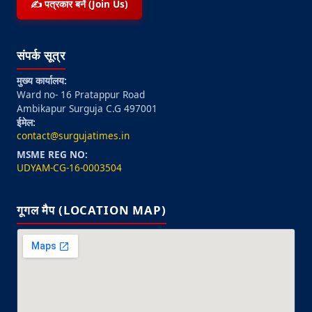
✍️ पत्रकार बनें (Join Us)
संपर्क सूत्र
मुख्य कार्यालय:
Ward no- 16 Pratappur Road
Ambikapur Surguja C.G 497001
ईमेल:
contact@surgujatimes.in
MSME REG NO:
UDYAM-CG-16-0003504
गूगल मैप (LOCATION MAP)