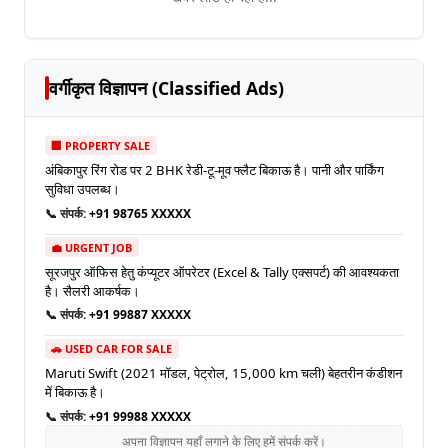
वर्गीकृत विज्ञापन (Classified Ads)
🏢 PROPERTY SALE
अंबिकापुर रिंग रोड पर 2 BHK रेडी-टू-मूव फ्लैट बिकाऊ है। पानी और पार्किंग
सुविधा उपलब्ध।
📞 संपर्क:
+91 98765 XXXXX
💼 URGENT JOB
सूरजपुर ऑफिस हेतु कंप्यूटर ऑपरेटर (Excel & Tally एक्सपर्ट) की आवश्यकता
है। सैलरी आकर्षक।
📞 संपर्क:
+91 99887 XXXXX
🚗 USED CAR FOR SALE
Maruti Swift (2021 मॉडल, पेट्रोल, 15,000 km चली) बेहतरीन कंडीशन
में बिकाऊ है।
📞 संपर्क:
+91 99988 XXXXX
अपना विज्ञापन यहाँ लगाने के लिए हमें संपर्क करें।