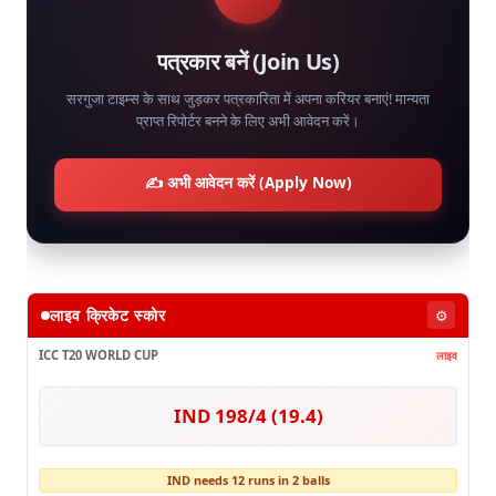
पत्रकार बनें (Join Us)
सरगुजा टाइम्स के साथ जुड़कर पत्रकारिता में अपना करियर बनाएं! मान्यता
प्राप्त रिपोर्टर बनने के लिए अभी आवेदन करें।
✍️ अभी आवेदन करें (Apply Now)
लाइव क्रिकेट स्कोर
⚙️
ICC T20 WORLD CUP
लाइव
IND 198/4 (19.4)
IND needs 12 runs in 2 balls