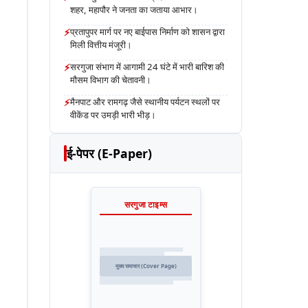
शहर, महापौर ने जनता का जताया आभार।
⚡
प्रतापुपर मार्ग पर नए बाईपास निर्माण को शासन द्वारा
मिली वित्तीय मंजूरी।
⚡
सरगुजा संभाग में आगामी 24 घंटे में भारी बारिश की
मौसम विभाग की चेतावनी।
⚡
मैनपाट और रामगढ़ जैसे स्थानीय पर्यटन स्थलों पर
वीकेंड पर उमड़ी भारी भीड़।
ई-पेपर (E-Paper)
सरगुजा टाइम्स
मुख्य समाचार (Cover Page)