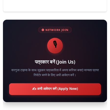
🔴 NETWORK JOIN
🎙️
पत्रकार बनें (Join Us)
सरगुजा टाइम्स के साथ जुड़कर पत्रकारिता में अपना करियर बनाएं! मान्यता प्राप्त
रिपोर्टर बनने के लिए अभी आवेदन करें।
✍️ अभी आवेदन करें (Apply Now)