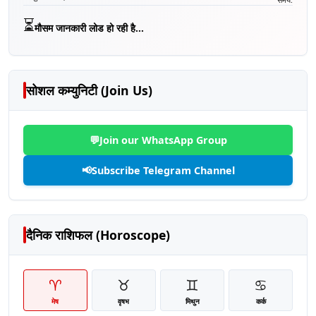
⏳
मौसम जानकारी लोड हो रही है...
सोशल कम्युनिटी (Join Us)
💬
Join our WhatsApp Group
📢
Subscribe Telegram Channel
दैनिक राशिफल (Horoscope)
♈
♉
♊
♋
मेष
वृषभ
मिथुन
कर्क