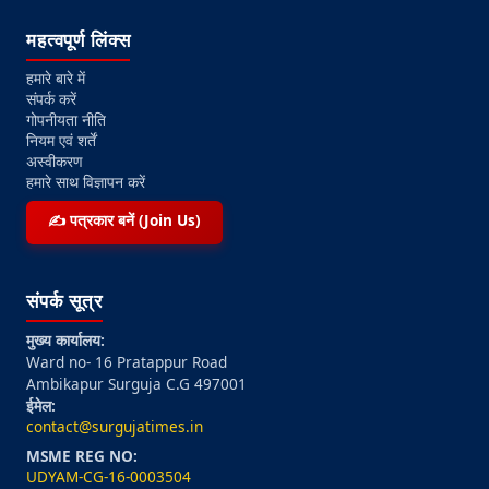
महत्वपूर्ण लिंक्स
हमारे बारे में
संपर्क करें
गोपनीयता नीति
नियम एवं शर्तें
अस्वीकरण
हमारे साथ विज्ञापन करें
✍️ पत्रकार बनें (Join Us)
संपर्क सूत्र
मुख्य कार्यालय:
Ward no- 16 Pratappur Road
Ambikapur Surguja C.G 497001
ईमेल:
contact@surgujatimes.in
MSME REG NO:
UDYAM-CG-16-0003504