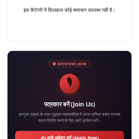
इस कैटेगरी में फ़िलहाल कोई समाचार उपलब्ध नहीं है।
🔴 NETWORK JOIN
🎙️
पत्रकार बनें (Join Us)
सरगुजा टाइम्स के साथ जुड़कर पत्रकारिता में अपना करियर बनाएं! मान्यता
प्राप्त रिपोर्टर बनने के लिए अभी आवेदन करें।
✍️ अभी आवेदन करें (Apply Now)