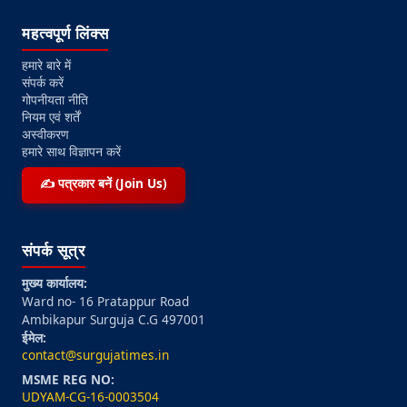
महत्वपूर्ण लिंक्स
हमारे बारे में
संपर्क करें
गोपनीयता नीति
नियम एवं शर्तें
अस्वीकरण
हमारे साथ विज्ञापन करें
✍️ पत्रकार बनें (Join Us)
संपर्क सूत्र
मुख्य कार्यालय:
Ward no- 16 Pratappur Road
Ambikapur Surguja C.G 497001
ईमेल:
contact@surgujatimes.in
MSME REG NO:
UDYAM-CG-16-0003504