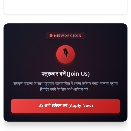
🔴 NETWORK JOIN
🎙️
पत्रकार बनें (Join Us)
सरगुजा टाइम्स के साथ जुड़कर पत्रकारिता में अपना करियर बनाएं! मान्यता प्राप्त
रिपोर्टर बनने के लिए अभी आवेदन करें।
✍️ अभी आवेदन करें (Apply Now)