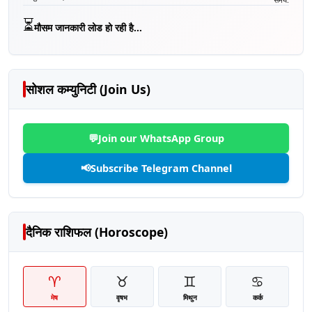
⏳
मौसम जानकारी लोड हो रही है...
सोशल कम्युनिटी (Join Us)
💬
Join our WhatsApp Group
📢
Subscribe Telegram Channel
दैनिक राशिफल (Horoscope)
♈
♉
♊
♋
मेष
वृषभ
मिथुन
कर्क