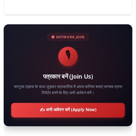
🔴 NETWORK JOIN
🎙️
पत्रकार बनें (Join Us)
सरगुजा टाइम्स के साथ जुड़कर पत्रकारिता में अपना करियर बनाएं! मान्यता प्राप्त
रिपोर्टर बनने के लिए अभी आवेदन करें।
✍️ अभी आवेदन करें (Apply Now)