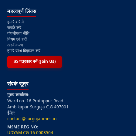
महत्वपूर्ण लिंक्स
हमारे बारे में
संपर्क करें
गोपनीयता नीति
नियम एवं शर्तें
अस्वीकरण
हमारे साथ विज्ञापन करें
✍️ पत्रकार बनें (Join Us)
संपर्क सूत्र
मुख्य कार्यालय:
Ward no- 16 Pratappur Road
Ambikapur Surguja C.G 497001
ईमेल:
contact@surgujatimes.in
MSME REG NO:
UDYAM-CG-16-0003504