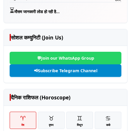
⏳
मौसम जानकारी लोड हो रही है...
सोशल कम्युनिटी (Join Us)
💬
Join our WhatsApp Group
📢
Subscribe Telegram Channel
दैनिक राशिफल (Horoscope)
♈
♉
♊
♋
मेष
वृषभ
मिथुन
कर्क