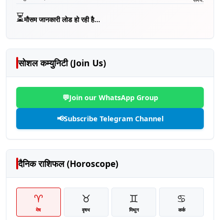
⏳
मौसम जानकारी लोड हो रही है...
सोशल कम्युनिटी (Join Us)
💬
Join our WhatsApp Group
📢
Subscribe Telegram Channel
दैनिक राशिफल (Horoscope)
♈
♉
♊
♋
मेष
वृषभ
मिथुन
कर्क