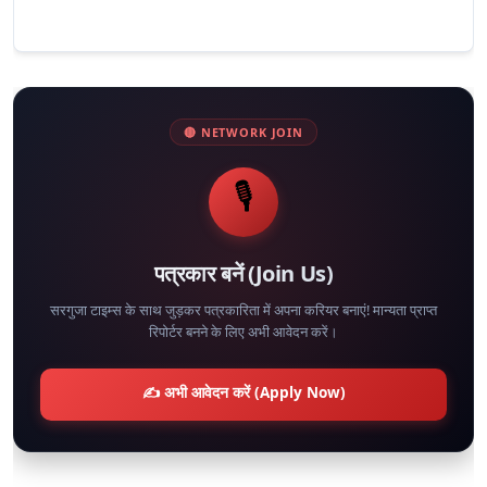
🔴 NETWORK JOIN
🎙️
पत्रकार बनें (Join Us)
सरगुजा टाइम्स के साथ जुड़कर पत्रकारिता में अपना करियर बनाएं! मान्यता प्राप्त
रिपोर्टर बनने के लिए अभी आवेदन करें।
✍️ अभी आवेदन करें (Apply Now)