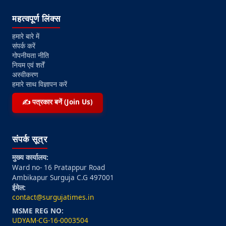
महत्वपूर्ण लिंक्स
हमारे बारे में
संपर्क करें
गोपनीयता नीति
नियम एवं शर्तें
अस्वीकरण
हमारे साथ विज्ञापन करें
✍️ पत्रकार बनें (Join Us)
संपर्क सूत्र
मुख्य कार्यालय:
Ward no- 16 Pratappur Road
Ambikapur Surguja C.G 497001
ईमेल:
contact@surgujatimes.in
MSME REG NO:
UDYAM-CG-16-0003504