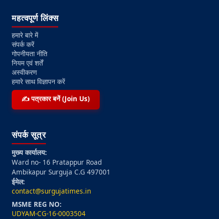
महत्वपूर्ण लिंक्स
हमारे बारे में
संपर्क करें
गोपनीयता नीति
नियम एवं शर्तें
अस्वीकरण
हमारे साथ विज्ञापन करें
✍️ पत्रकार बनें (Join Us)
संपर्क सूत्र
मुख्य कार्यालय:
Ward no- 16 Pratappur Road
Ambikapur Surguja C.G 497001
ईमेल:
contact@surgujatimes.in
MSME REG NO:
UDYAM-CG-16-0003504