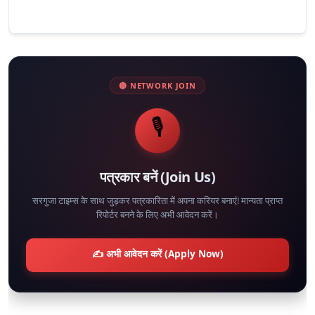
🔴 NETWORK JOIN
🎙️
पत्रकार बनें (Join Us)
सरगुजा टाइम्स के साथ जुड़कर पत्रकारिता में अपना करियर बनाएं! मान्यता प्राप्त
रिपोर्टर बनने के लिए अभी आवेदन करें।
✍️ अभी आवेदन करें (Apply Now)