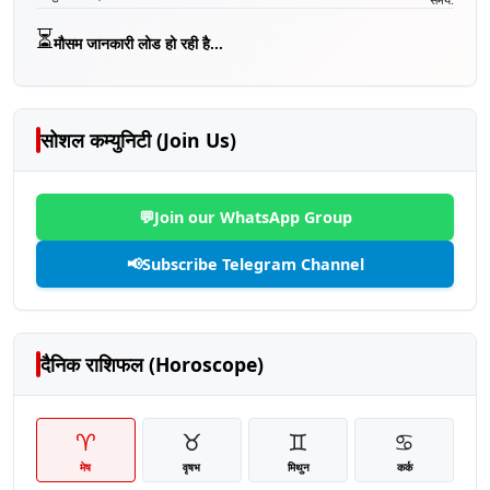
⏳
मौसम जानकारी लोड हो रही है...
सोशल कम्युनिटी (Join Us)
💬
Join our WhatsApp Group
📢
Subscribe Telegram Channel
दैनिक राशिफल (Horoscope)
♈
♉
♊
♋
मेष
वृषभ
मिथुन
कर्क