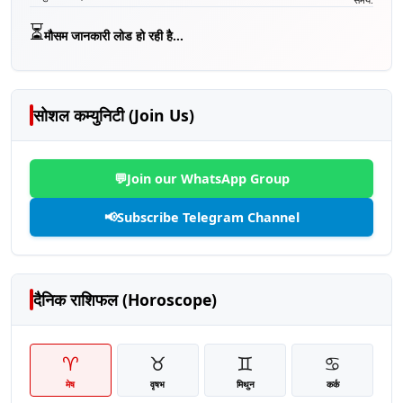
⏳
मौसम जानकारी लोड हो रही है...
सोशल कम्युनिटी (Join Us)
💬
Join our WhatsApp Group
📢
Subscribe Telegram Channel
दैनिक राशिफल (Horoscope)
♈
♉
♊
♋
मेष
वृषभ
मिथुन
कर्क