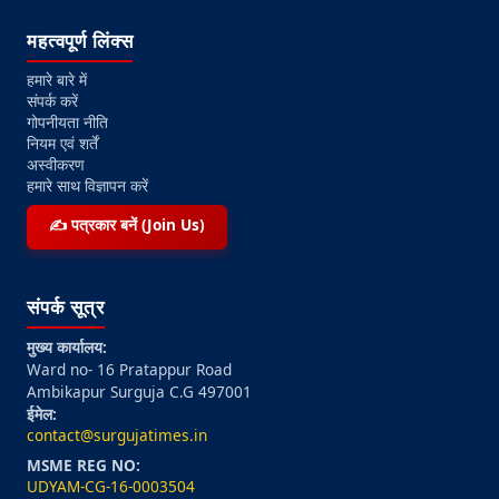
महत्वपूर्ण लिंक्स
हमारे बारे में
संपर्क करें
गोपनीयता नीति
नियम एवं शर्तें
अस्वीकरण
हमारे साथ विज्ञापन करें
✍️ पत्रकार बनें (Join Us)
संपर्क सूत्र
मुख्य कार्यालय:
Ward no- 16 Pratappur Road
Ambikapur Surguja C.G 497001
ईमेल:
contact@surgujatimes.in
MSME REG NO:
UDYAM-CG-16-0003504