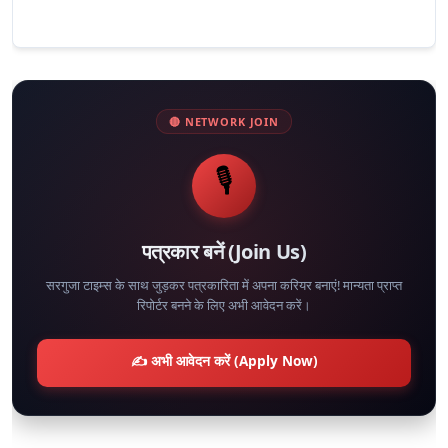
🔴 NETWORK JOIN
🎙️
पत्रकार बनें (Join Us)
सरगुजा टाइम्स के साथ जुड़कर पत्रकारिता में अपना करियर बनाएं! मान्यता प्राप्त
रिपोर्टर बनने के लिए अभी आवेदन करें।
✍️ अभी आवेदन करें (Apply Now)