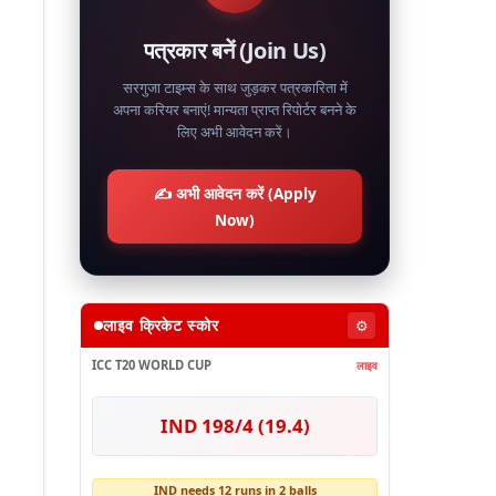
पत्रकार बनें (Join Us)
सरगुजा टाइम्स के साथ जुड़कर पत्रकारिता में
अपना करियर बनाएं! मान्यता प्राप्त रिपोर्टर बनने के
लिए अभी आवेदन करें।
✍️ अभी आवेदन करें (Apply
Now)
लाइव क्रिकेट स्कोर
⚙️
ICC T20 WORLD CUP
लाइव
IND 198/4 (19.4)
IND needs 12 runs in 2 balls