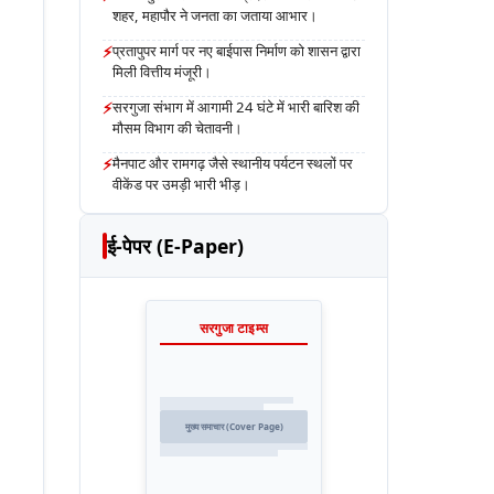
शहर, महापौर ने जनता का जताया आभार।
⚡
प्रतापुपर मार्ग पर नए बाईपास निर्माण को शासन द्वारा
मिली वित्तीय मंजूरी।
⚡
सरगुजा संभाग में आगामी 24 घंटे में भारी बारिश की
मौसम विभाग की चेतावनी।
⚡
मैनपाट और रामगढ़ जैसे स्थानीय पर्यटन स्थलों पर
वीकेंड पर उमड़ी भारी भीड़।
ई-पेपर (E-Paper)
सरगुजा टाइम्स
मुख्य समाचार (Cover Page)