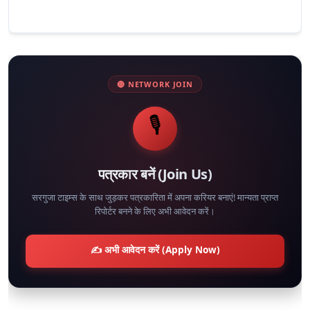
🔴 NETWORK JOIN
🎙️
पत्रकार बनें (Join Us)
सरगुजा टाइम्स के साथ जुड़कर पत्रकारिता में अपना करियर बनाएं! मान्यता प्राप्त
रिपोर्टर बनने के लिए अभी आवेदन करें।
✍️ अभी आवेदन करें (Apply Now)