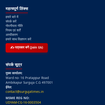
महत्वपूर्ण लिंक्स
हमारे बारे में
संपर्क करें
गोपनीयता नीति
नियम एवं शर्तें
अस्वीकरण
हमारे साथ विज्ञापन करें
✍️ पत्रकार बनें (Join Us)
संपर्क सूत्र
मुख्य कार्यालय:
Ward no- 16 Pratappur Road
Ambikapur Surguja C.G 497001
ईमेल:
contact@surgujatimes.in
MSME REG NO:
UDYAM-CG-16-0003504