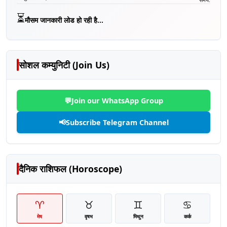
⏳
मौसम जानकारी लोड हो रही है...
सोशल कम्युनिटी (Join Us)
💬
Join our WhatsApp Group
📢
Subscribe Telegram Channel
दैनिक राशिफल (Horoscope)
♈
♉
♊
♋
मेष
वृषभ
मिथुन
कर्क