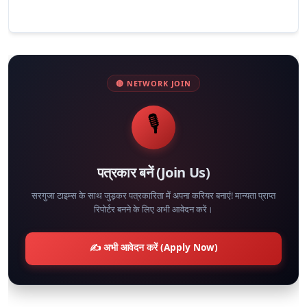
🔴 NETWORK JOIN
🎙️
पत्रकार बनें (Join Us)
सरगुजा टाइम्स के साथ जुड़कर पत्रकारिता में अपना करियर बनाएं! मान्यता प्राप्त
रिपोर्टर बनने के लिए अभी आवेदन करें।
✍️ अभी आवेदन करें (Apply Now)