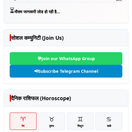
⏳
मौसम जानकारी लोड हो रही है...
सोशल कम्युनिटी (Join Us)
💬
Join our WhatsApp Group
📢
Subscribe Telegram Channel
दैनिक राशिफल (Horoscope)
♈
♉
♊
♋
मेष
वृषभ
मिथुन
कर्क