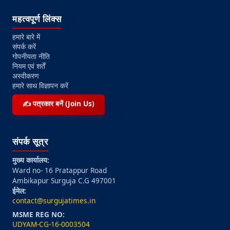
महत्वपूर्ण लिंक्स
हमारे बारे में
संपर्क करें
गोपनीयता नीति
नियम एवं शर्तें
अस्वीकरण
हमारे साथ विज्ञापन करें
✍️ पत्रकार बनें (Join Us)
संपर्क सूत्र
मुख्य कार्यालय:
Ward no- 16 Pratappur Road
Ambikapur Surguja C.G 497001
ईमेल:
contact@surgujatimes.in
MSME REG NO:
UDYAM-CG-16-0003504