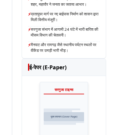
शहर, महापौर ने जनता का जताया आभार।
⚡
प्रतापुपर मार्ग पर नए बाईपास निर्माण को शासन द्वारा
मिली वित्तीय मंजूरी।
⚡
सरगुजा संभाग में आगामी 24 घंटे में भारी बारिश की
मौसम विभाग की चेतावनी।
⚡
मैनपाट और रामगढ़ जैसे स्थानीय पर्यटन स्थलों पर
वीकेंड पर उमड़ी भारी भीड़।
ई-पेपर (E-Paper)
सरगुजा टाइम्स
मुख्य समाचार (Cover Page)