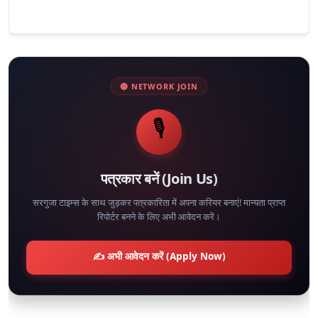
🔴 NETWORK JOIN
🎙️
पत्रकार बनें (Join Us)
सरगुजा टाइम्स के साथ जुड़कर पत्रकारिता में अपना करियर बनाएं! मान्यता प्राप्त
रिपोर्टर बनने के लिए अभी आवेदन करें।
✍️ अभी आवेदन करें (Apply Now)