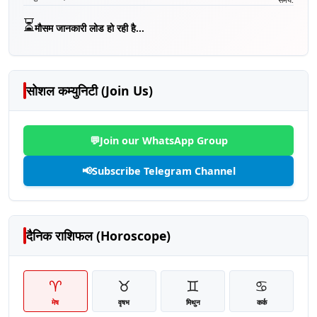
⏳
मौसम जानकारी लोड हो रही है...
सोशल कम्युनिटी (Join Us)
💬
Join our WhatsApp Group
📢
Subscribe Telegram Channel
दैनिक राशिफल (Horoscope)
♈
♉
♊
♋
मेष
वृषभ
मिथुन
कर्क