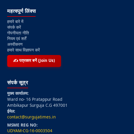
महत्वपूर्ण लिंक्स
हमारे बारे में
संपर्क करें
गोपनीयता नीति
नियम एवं शर्तें
अस्वीकरण
हमारे साथ विज्ञापन करें
✍️ पत्रकार बनें (Join Us)
संपर्क सूत्र
मुख्य कार्यालय:
Ward no- 16 Pratappur Road
Ambikapur Surguja C.G 497001
ईमेल:
contact@surgujatimes.in
MSME REG NO:
UDYAM-CG-16-0003504