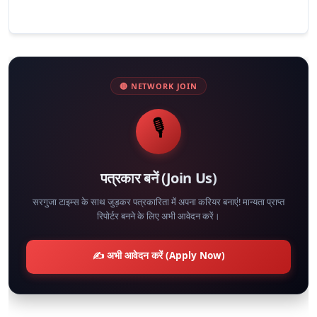
🔴 NETWORK JOIN
🎙️
पत्रकार बनें (Join Us)
सरगुजा टाइम्स के साथ जुड़कर पत्रकारिता में अपना करियर बनाएं! मान्यता प्राप्त
रिपोर्टर बनने के लिए अभी आवेदन करें।
✍️ अभी आवेदन करें (Apply Now)