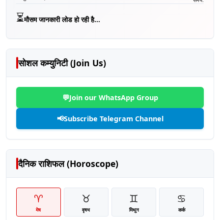
⏳
मौसम जानकारी लोड हो रही है...
सोशल कम्युनिटी (Join Us)
💬
Join our WhatsApp Group
📢
Subscribe Telegram Channel
दैनिक राशिफल (Horoscope)
♈
♉
♊
♋
मेष
वृषभ
मिथुन
कर्क