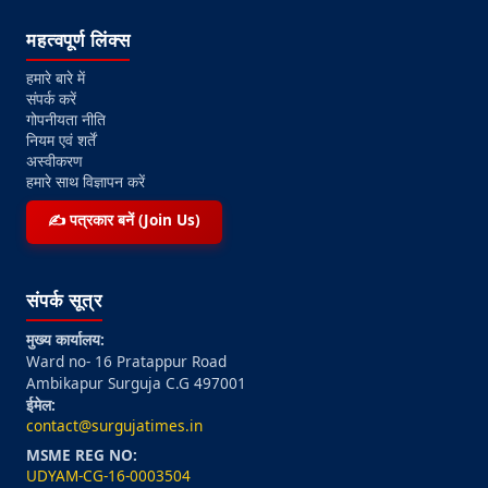
महत्वपूर्ण लिंक्स
हमारे बारे में
संपर्क करें
गोपनीयता नीति
नियम एवं शर्तें
अस्वीकरण
हमारे साथ विज्ञापन करें
✍️ पत्रकार बनें (Join Us)
संपर्क सूत्र
मुख्य कार्यालय:
Ward no- 16 Pratappur Road
Ambikapur Surguja C.G 497001
ईमेल:
contact@surgujatimes.in
MSME REG NO:
UDYAM-CG-16-0003504