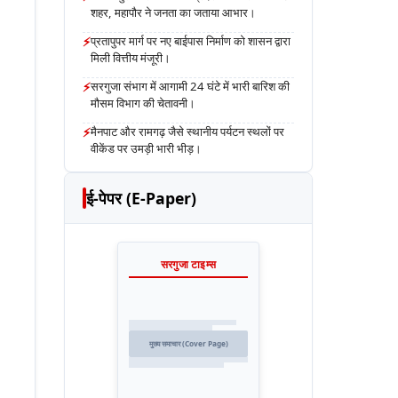
शहर, महापौर ने जनता का जताया आभार।
⚡
प्रतापुपर मार्ग पर नए बाईपास निर्माण को शासन द्वारा
मिली वित्तीय मंजूरी।
⚡
सरगुजा संभाग में आगामी 24 घंटे में भारी बारिश की
मौसम विभाग की चेतावनी।
⚡
मैनपाट और रामगढ़ जैसे स्थानीय पर्यटन स्थलों पर
वीकेंड पर उमड़ी भारी भीड़।
ई-पेपर (E-Paper)
सरगुजा टाइम्स
मुख्य समाचार (Cover Page)