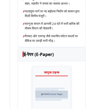
शहर, महापौर ने जनता का जताया आभार।
⚡
प्रतापुपर मार्ग पर नए बाईपास निर्माण को शासन द्वारा
मिली वित्तीय मंजूरी।
⚡
सरगुजा संभाग में आगामी 24 घंटे में भारी बारिश की
मौसम विभाग की चेतावनी।
⚡
मैनपाट और रामगढ़ जैसे स्थानीय पर्यटन स्थलों पर
वीकेंड पर उमड़ी भारी भीड़।
ई-पेपर (E-Paper)
सरगुजा टाइम्स
मुख्य समाचार (Cover Page)