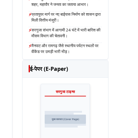
शहर, महापौर ने जनता का जताया आभार।
⚡
प्रतापुपर मार्ग पर नए बाईपास निर्माण को शासन द्वारा
मिली वित्तीय मंजूरी।
⚡
सरगुजा संभाग में आगामी 24 घंटे में भारी बारिश की
मौसम विभाग की चेतावनी।
⚡
मैनपाट और रामगढ़ जैसे स्थानीय पर्यटन स्थलों पर
वीकेंड पर उमड़ी भारी भीड़।
ई-पेपर (E-Paper)
सरगुजा टाइम्स
मुख्य समाचार (Cover Page)