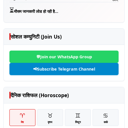
⏳
मौसम जानकारी लोड हो रही है...
सोशल कम्युनिटी (Join Us)
💬
Join our WhatsApp Group
📢
Subscribe Telegram Channel
दैनिक राशिफल (Horoscope)
♈
♉
♊
♋
मेष
वृषभ
मिथुन
कर्क