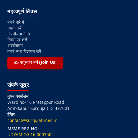
महत्वपूर्ण लिंक्स
हमारे बारे में
संपर्क करें
गोपनीयता नीति
नियम एवं शर्तें
अस्वीकरण
हमारे साथ विज्ञापन करें
✍️ पत्रकार बनें (Join Us)
संपर्क सूत्र
मुख्य कार्यालय:
Ward no- 16 Pratappur Road
Ambikapur Surguja C.G 497001
ईमेल:
contact@surgujatimes.in
MSME REG NO:
UDYAM-CG-16-0003504