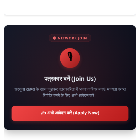
🔴 NETWORK JOIN
🎙️
पत्रकार बनें (Join Us)
सरगुजा टाइम्स के साथ जुड़कर पत्रकारिता में अपना करियर बनाएं! मान्यता प्राप्त
रिपोर्टर बनने के लिए अभी आवेदन करें।
✍️ अभी आवेदन करें (Apply Now)