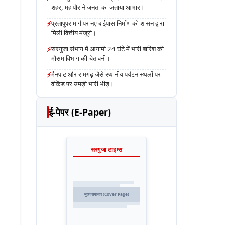
शहर, महापौर ने जनता का जताया आभार।
⚡
प्रतापुपर मार्ग पर नए बाईपास निर्माण को शासन द्वारा
मिली वित्तीय मंजूरी।
⚡
सरगुजा संभाग में आगामी 24 घंटे में भारी बारिश की
मौसम विभाग की चेतावनी।
⚡
मैनपाट और रामगढ़ जैसे स्थानीय पर्यटन स्थलों पर
वीकेंड पर उमड़ी भारी भीड़।
ई-पेपर (E-Paper)
सरगुजा टाइम्स
मुख्य समाचार (Cover Page)