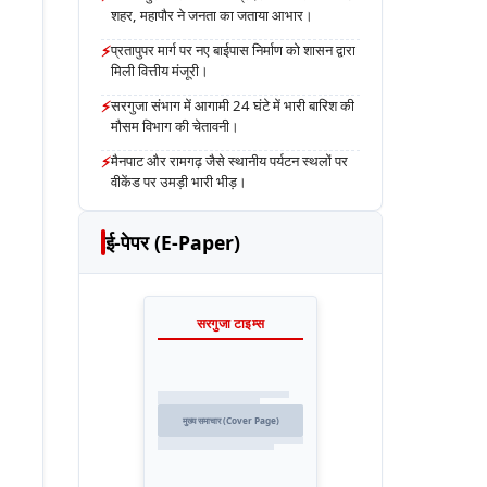
शहर, महापौर ने जनता का जताया आभार।
⚡
प्रतापुपर मार्ग पर नए बाईपास निर्माण को शासन द्वारा
मिली वित्तीय मंजूरी।
⚡
सरगुजा संभाग में आगामी 24 घंटे में भारी बारिश की
मौसम विभाग की चेतावनी।
⚡
मैनपाट और रामगढ़ जैसे स्थानीय पर्यटन स्थलों पर
वीकेंड पर उमड़ी भारी भीड़।
ई-पेपर (E-Paper)
सरगुजा टाइम्स
मुख्य समाचार (Cover Page)