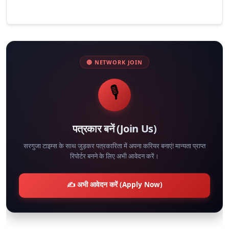
🔴 NETWORK JOIN
🎙️
पत्रकार बनें (Join Us)
सरगुजा टाइम्स के साथ जुड़कर पत्रकारिता में अपना करियर बनाएं! मान्यता प्राप्त
रिपोर्टर बनने के लिए अभी आवेदन करें।
✍️ अभी आवेदन करें (Apply Now)