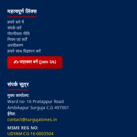
महत्वपूर्ण लिंक्स
हमारे बारे में
संपर्क करें
गोपनीयता नीति
नियम एवं शर्तें
अस्वीकरण
हमारे साथ विज्ञापन करें
✍️ पत्रकार बनें (Join Us)
संपर्क सूत्र
मुख्य कार्यालय:
Ward no- 16 Pratappur Road
Ambikapur Surguja C.G 497001
ईमेल:
contact@surgujatimes.in
MSME REG NO:
UDYAM-CG-16-0003504