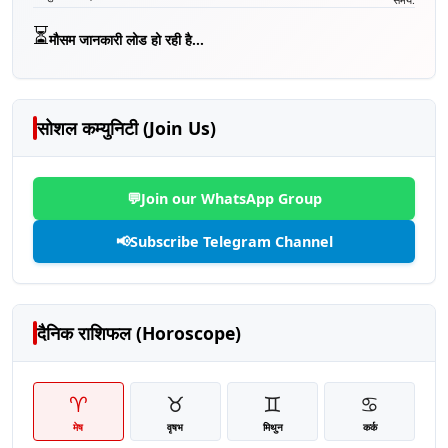
⏳
मौसम जानकारी लोड हो रही है...
सोशल कम्युनिटी (Join Us)
💬
Join our WhatsApp Group
📢
Subscribe Telegram Channel
दैनिक राशिफल (Horoscope)
♈
♉
♊
♋
मेष
वृषभ
मिथुन
कर्क