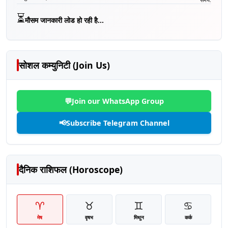
⏳
मौसम जानकारी लोड हो रही है...
सोशल कम्युनिटी (Join Us)
💬
Join our WhatsApp Group
📢
Subscribe Telegram Channel
दैनिक राशिफल (Horoscope)
♈
♉
♊
♋
मेष
वृषभ
मिथुन
कर्क