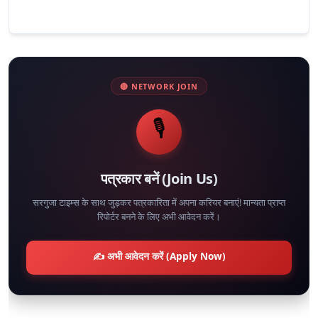
🔴 NETWORK JOIN
🎙️
पत्रकार बनें (Join Us)
सरगुजा टाइम्स के साथ जुड़कर पत्रकारिता में अपना करियर बनाएं! मान्यता प्राप्त
रिपोर्टर बनने के लिए अभी आवेदन करें।
✍️ अभी आवेदन करें (Apply Now)