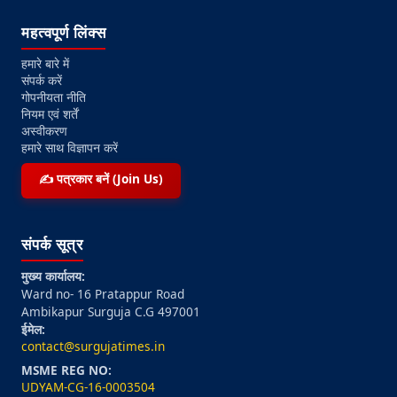
महत्वपूर्ण लिंक्स
हमारे बारे में
संपर्क करें
गोपनीयता नीति
नियम एवं शर्तें
अस्वीकरण
हमारे साथ विज्ञापन करें
✍️ पत्रकार बनें (Join Us)
संपर्क सूत्र
मुख्य कार्यालय:
Ward no- 16 Pratappur Road
Ambikapur Surguja C.G 497001
ईमेल:
contact@surgujatimes.in
MSME REG NO:
UDYAM-CG-16-0003504