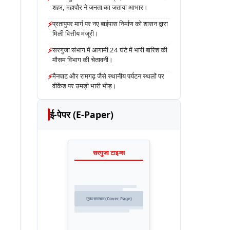
शहर, महापौर ने जनता का जताया आभार।
⚡
प्रतापुपर मार्ग पर नए बाईपास निर्माण को शासन द्वारा
मिली वित्तीय मंजूरी।
⚡
सरगुजा संभाग में आगामी 24 घंटे में भारी बारिश की
मौसम विभाग की चेतावनी।
⚡
मैनपाट और रामगढ़ जैसे स्थानीय पर्यटन स्थलों पर
वीकेंड पर उमड़ी भारी भीड़।
ई-पेपर (E-Paper)
सरगुजा टाइम्स
मुख्य समाचार (Cover Page)