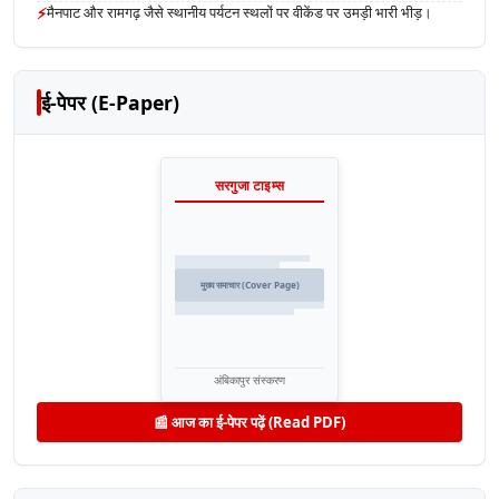
⚡
मैनपाट और रामगढ़ जैसे स्थानीय पर्यटन स्थलों पर वीकेंड पर उमड़ी भारी भीड़।
ई-पेपर (E-Paper)
सरगुजा टाइम्स
मुख्य समाचार (Cover Page)
अंबिकापुर संस्करण
📰 आज का ई-पेपर पढ़ें (Read PDF)