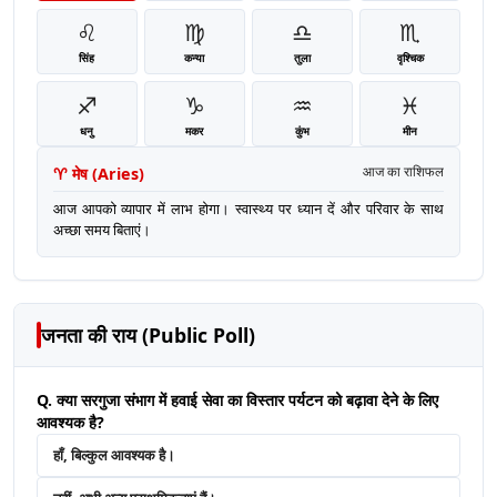
♌
♍
♎
♏
सिंह
कन्या
तुला
वृश्चिक
♐
♑
♒
♓
धनु
मकर
कुंभ
मीन
♈
मेष
(
Aries
)
आज का राशिफल
आज आपको व्यापार में लाभ होगा। स्वास्थ्य पर ध्यान दें और परिवार के साथ
अच्छा समय बिताएं।
जनता की राय (Public Poll)
Q. क्या सरगुजा संभाग में हवाई सेवा का विस्तार पर्यटन को बढ़ावा देने के लिए
आवश्यक है?
हाँ, बिल्कुल आवश्यक है।