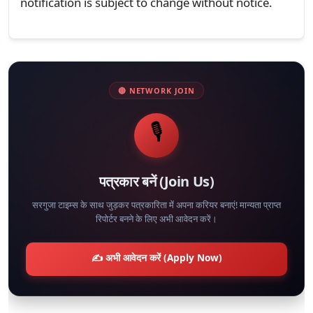
notification is subject to change without notice.
🔴 NETWORK JOIN
🎙️
पत्रकार बनें (Join Us)
सरगुजा टाइम्स के साथ जुड़कर पत्रकारिता में अपना करियर बनाएं! मान्यता प्राप्त
रिपोर्टर बनने के लिए अभी आवेदन करें।
✍️ अभी आवेदन करें (Apply Now)