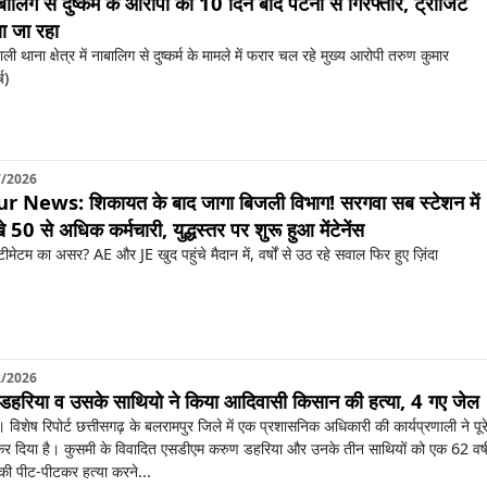
बालिग से दुष्कर्म के आरोपी को 10 दिन बाद पटना से गिरफ्तार, ट्रांजिट
या जा रहा
ी थाना क्षेत्र में नाबालिग से दुष्कर्म के मामले में फरार चल रहे मुख्य आरोपी तरुण कुमार
ष)
7/2026
ews: शिकायत के बाद जागा बिजली विभाग! सरगवा सब स्टेशन में
 50 से अधिक कर्मचारी, युद्धस्तर पर शुरू हुआ मेंटेनेंस
ीमेटम का असर? AE और JE खुद पहुंचे मैदान में, वर्षों से उठ रहे सवाल फिर हुए ज़िंदा
2/2026
रिया व उसके साथियो ने किया आदिवासी किसान की हत्या, 4 गए जेल
विशेष रिपोर्ट छत्तीसगढ़ के बलरामपुर जिले में एक प्रशासनिक अधिकारी की कार्यप्रणाली ने पूर
ध कर दिया है। कुसमी के विवादित एसडीएम करुण डहरिया और उनके तीन साथियों को एक 62 वर्
ी पीट-पीटकर हत्या करने...