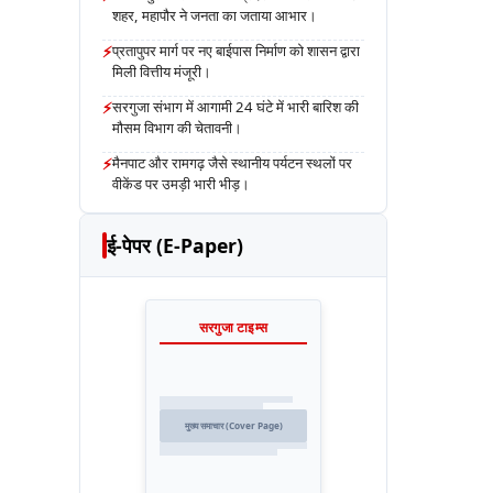
शहर, महापौर ने जनता का जताया आभार।
⚡
प्रतापुपर मार्ग पर नए बाईपास निर्माण को शासन द्वारा
मिली वित्तीय मंजूरी।
⚡
सरगुजा संभाग में आगामी 24 घंटे में भारी बारिश की
मौसम विभाग की चेतावनी।
⚡
मैनपाट और रामगढ़ जैसे स्थानीय पर्यटन स्थलों पर
वीकेंड पर उमड़ी भारी भीड़।
ई-पेपर (E-Paper)
सरगुजा टाइम्स
मुख्य समाचार (Cover Page)