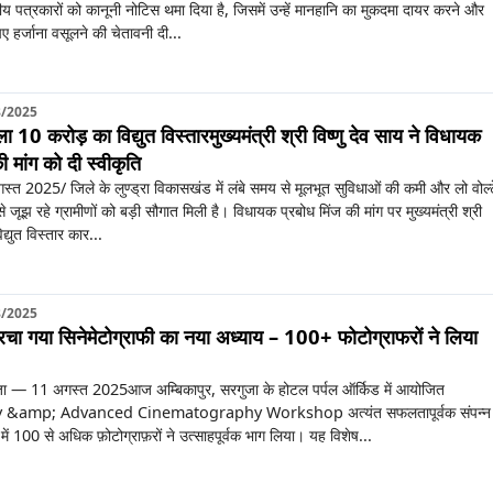
ीय पत्रकारों को कानूनी नोटिस थमा दिया है, जिसमें उन्हें मानहानि का मुकदमा दायर करने और
 हर्जाना वसूलने की चेतावनी दी...
8/2025
िला 10 करोड़ का विद्युत विस्तारमुख्यमंत्री श्री विष्णु देव साय ने विधायक
ी मांग को दी स्वीकृति
स्त 2025/ जिले के लुण्ड्रा विकासखंड में लंबे समय से मूलभूत सुविधाओं की कमी और लो वोल्
े जूझ रहे ग्रामीणों को बड़ी सौगात मिली है। विधायक प्रबोध मिंज की मांग पर मुख्यमंत्री श्री
िद्युत विस्तार कार...
8/2025
ं रचा गया सिनेमेटोग्राफी का नया अध्याय – 100+ फोटोग्राफरों ने लिया
ुजा — 11 अगस्त 2025आज अम्बिकापुर, सरगुजा के होटल पर्पल ऑर्किड में आयोजित
&amp; Advanced Cinematography Workshop अत्यंत सफलतापूर्वक संपन्न
ें 100 से अधिक फ़ोटोग्राफ़रों ने उत्साहपूर्वक भाग लिया। यह विशेष...