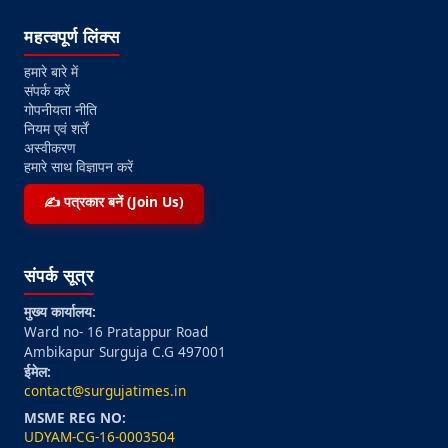
महत्वपूर्ण लिंक्स
हमारे बारे में
संपर्क करें
गोपनीयता नीति
नियम एवं शर्तें
अस्वीकरण
हमारे साथ विज्ञापन करें
✍️ पत्रकार बनें (Join Us)
संपर्क सूत्र
मुख्य कार्यालय:
Ward no- 16 Pratappur Road
Ambikapur Surguja C.G 497001
ईमेल:
contact@surgujatimes.in
MSME REG NO:
UDYAM-CG-16-0003504