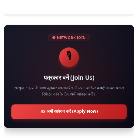
🔴 NETWORK JOIN
🎙️
पत्रकार बनें (Join Us)
सरगुजा टाइम्स के साथ जुड़कर पत्रकारिता में अपना करियर बनाएं! मान्यता प्राप्त
रिपोर्टर बनने के लिए अभी आवेदन करें।
✍️ अभी आवेदन करें (Apply Now)