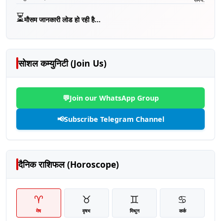
⏳
मौसम जानकारी लोड हो रही है...
सोशल कम्युनिटी (Join Us)
💬
Join our WhatsApp Group
📢
Subscribe Telegram Channel
दैनिक राशिफल (Horoscope)
♈
♉
♊
♋
मेष
वृषभ
मिथुन
कर्क