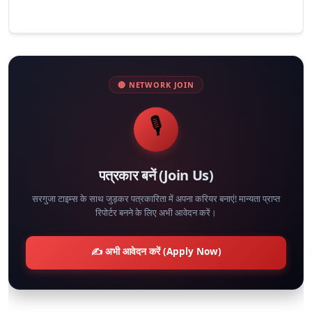
🔴 NETWORK JOIN
🎙️
पत्रकार बनें (Join Us)
सरगुजा टाइम्स के साथ जुड़कर पत्रकारिता में अपना करियर बनाएं! मान्यता प्राप्त
रिपोर्टर बनने के लिए अभी आवेदन करें।
✍️ अभी आवेदन करें (Apply Now)