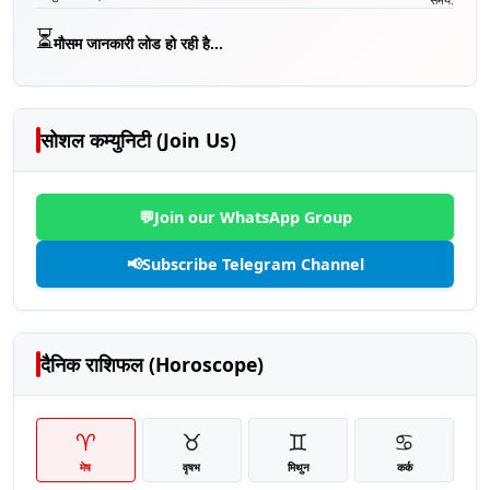
⏳
मौसम जानकारी लोड हो रही है...
सोशल कम्युनिटी (Join Us)
💬
Join our WhatsApp Group
📢
Subscribe Telegram Channel
दैनिक राशिफल (Horoscope)
♈
♉
♊
♋
मेष
वृषभ
मिथुन
कर्क