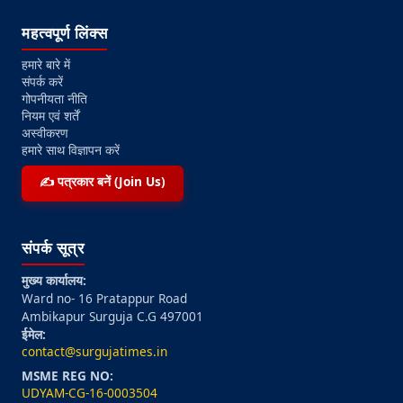
महत्वपूर्ण लिंक्स
हमारे बारे में
संपर्क करें
गोपनीयता नीति
नियम एवं शर्तें
अस्वीकरण
हमारे साथ विज्ञापन करें
✍️ पत्रकार बनें (Join Us)
संपर्क सूत्र
मुख्य कार्यालय:
Ward no- 16 Pratappur Road
Ambikapur Surguja C.G 497001
ईमेल:
contact@surgujatimes.in
MSME REG NO:
UDYAM-CG-16-0003504