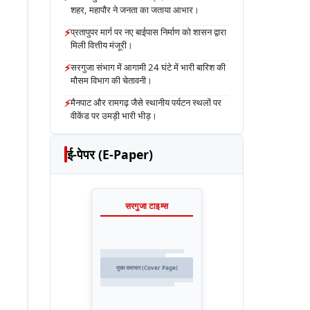
शहर, महापौर ने जनता का जताया आभार।
⚡
प्रतापुपर मार्ग पर नए बाईपास निर्माण को शासन द्वारा
मिली वित्तीय मंजूरी।
⚡
सरगुजा संभाग में आगामी 24 घंटे में भारी बारिश की
मौसम विभाग की चेतावनी।
⚡
मैनपाट और रामगढ़ जैसे स्थानीय पर्यटन स्थलों पर
वीकेंड पर उमड़ी भारी भीड़।
ई-पेपर (E-Paper)
सरगुजा टाइम्स
मुख्य समाचार (Cover Page)