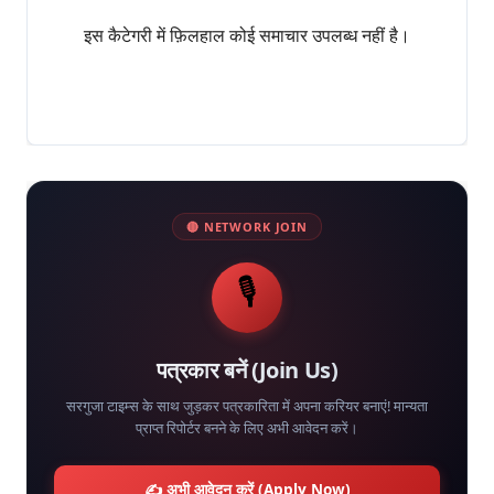
इस कैटेगरी में फ़िलहाल कोई समाचार उपलब्ध नहीं है।
🔴 NETWORK JOIN
🎙️
पत्रकार बनें (Join Us)
सरगुजा टाइम्स के साथ जुड़कर पत्रकारिता में अपना करियर बनाएं! मान्यता
प्राप्त रिपोर्टर बनने के लिए अभी आवेदन करें।
✍️ अभी आवेदन करें (Apply Now)