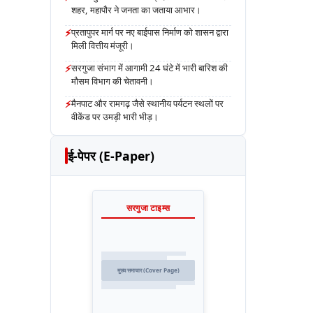
शहर, महापौर ने जनता का जताया आभार।
⚡
प्रतापुपर मार्ग पर नए बाईपास निर्माण को शासन द्वारा
मिली वित्तीय मंजूरी।
⚡
सरगुजा संभाग में आगामी 24 घंटे में भारी बारिश की
मौसम विभाग की चेतावनी।
⚡
मैनपाट और रामगढ़ जैसे स्थानीय पर्यटन स्थलों पर
वीकेंड पर उमड़ी भारी भीड़।
ई-पेपर (E-Paper)
सरगुजा टाइम्स
मुख्य समाचार (Cover Page)