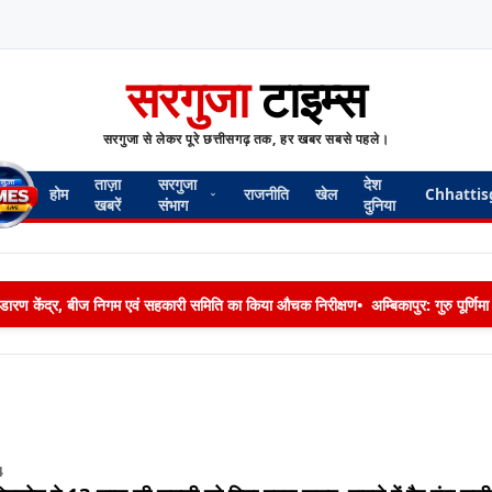
सरगुजा
टाइम्स
सरगुजा से लेकर पूरे छत्तीसगढ़ तक, हर खबर सबसे पहले।
ताज़ा
सरगुजा
देश
होम
राजनीति
खेल
Chhattis
खबरें
संभाग
दुनिया
 भण्डारण केंद्र, बीज निगम एवं सहकारी समिति का किया औचक निरीक्षण
•
अम्बिकापुर: गुरु पूर्ण
4