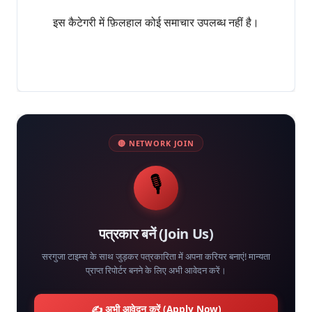
इस कैटेगरी में फ़िलहाल कोई समाचार उपलब्ध नहीं है।
🔴 NETWORK JOIN
🎙️
पत्रकार बनें (Join Us)
सरगुजा टाइम्स के साथ जुड़कर पत्रकारिता में अपना करियर बनाएं! मान्यता
प्राप्त रिपोर्टर बनने के लिए अभी आवेदन करें।
✍️ अभी आवेदन करें (Apply Now)