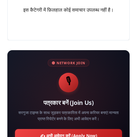
इस कैटेगरी में फ़िलहाल कोई समाचार उपलब्ध नहीं है।
🔴 NETWORK JOIN
🎙️
पत्रकार बनें (Join Us)
सरगुजा टाइम्स के साथ जुड़कर पत्रकारिता में अपना करियर बनाएं! मान्यता
प्राप्त रिपोर्टर बनने के लिए अभी आवेदन करें।
✍️ अभी आवेदन करें (Apply Now)