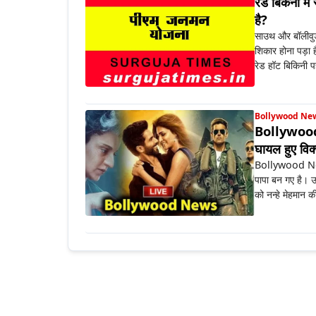
रेड बिकनी मे
है?
साउथ और बॉलीवुड 
शिकार होना पड़ा ह
रेड हॉट बिकिनी प
Bollywood Ne
Bollywood N
घायल हुए वि
Bollywood News 
पापा बन गए है। उ
को नन्हे मेहमान 