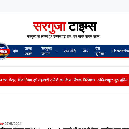
सरगुजा
टाइम्स
सरगुजा से लेकर पूरे छत्तीसगढ़ तक, हर खबर सबसे पहले।
ताज़ा
सरगुजा
देश
होम
राजनीति
खेल
Chhattis
खबरें
संभाग
दुनिया
 भण्डारण केंद्र, बीज निगम एवं सहकारी समिति का किया औचक निरीक्षण
•
अम्बिकापुर: गुरु पूर्ण
ws
•
27/5/2024