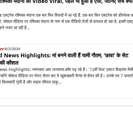
ं रश्मिका मंदाना का Video Viral, पहले भी हुआ है ऐसा, जानिए सच क्या
एक्ट्रेस रश्मिका मंदाना एक बार फिर विवादों में आ गई हैं. एक बार फिर एक्ट्रेस को डीपफेक 
ै. सोशल मीडिया पर रश्मिका मंदाना के नाम से एक वीडियो तेजी से वायरल हो रहा है. इसमें एक्ट्
हने नजर आ रही हैं...
ws
•
8/2/2024
ews Highlights: मां बनने वाली हैं यामी गौतम, ‘छावा’ के सेट
क्की कौशल
Highlights: नमस्कार आप जनसत्ता.कॉम पढ़ रहे हैं। ’12वीं फेल’ एक्टर विक्रांत मैस
न्होंने सोशल मीडिया पर पोस्ट शेयर कर ये खुशखबरी फैन्स से शेयर की है। उनके घर 7 फरवर
की किलकारी गूंजी है और वाइफ शीतल ठाकु...