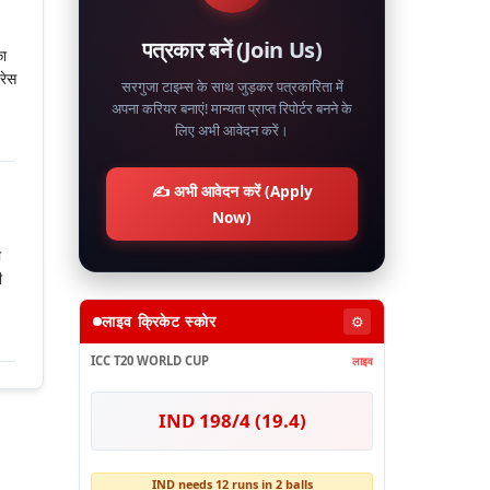
पत्रकार बनें (Join Us)
का
रेस
सरगुजा टाइम्स के साथ जुड़कर पत्रकारिता में
अपना करियर बनाएं! मान्यता प्राप्त रिपोर्टर बनने के
लिए अभी आवेदन करें।
✍️ अभी आवेदन करें (Apply
Now)
ी
ी
लाइव क्रिकेट स्कोर
⚙️
ICC T20 WORLD CUP
लाइव
IND 198/4 (19.4)
IND needs 12 runs in 2 balls