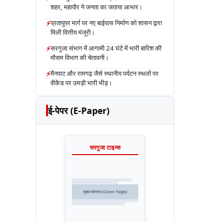
शहर, महापौर ने जनता का जताया आभार।
⚡
प्रतापुपर मार्ग पर नए बाईपास निर्माण को शासन द्वारा
मिली वित्तीय मंजूरी।
⚡
सरगुजा संभाग में आगामी 24 घंटे में भारी बारिश की
मौसम विभाग की चेतावनी।
⚡
मैनपाट और रामगढ़ जैसे स्थानीय पर्यटन स्थलों पर
वीकेंड पर उमड़ी भारी भीड़।
ई-पेपर (E-Paper)
सरगुजा टाइम्स
मुख्य समाचार (Cover Page)