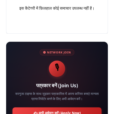
इस कैटेगरी में फ़िलहाल कोई समाचार उपलब्ध नहीं है।
🔴 NETWORK JOIN
🎙️
पत्रकार बनें (Join Us)
सरगुजा टाइम्स के साथ जुड़कर पत्रकारिता में अपना करियर बनाएं! मान्यता
प्राप्त रिपोर्टर बनने के लिए अभी आवेदन करें।
✍️ अभी आवेदन करें (Apply Now)