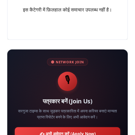
इस कैटेगरी में फ़िलहाल कोई समाचार उपलब्ध नहीं है।
🔴 NETWORK JOIN
🎙️
पत्रकार बनें (Join Us)
सरगुजा टाइम्स के साथ जुड़कर पत्रकारिता में अपना करियर बनाएं! मान्यता
प्राप्त रिपोर्टर बनने के लिए अभी आवेदन करें।
✍️ अभी आवेदन करें (Apply Now)