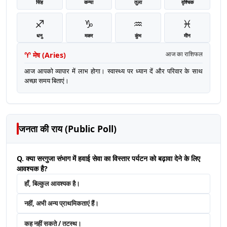
सिंह
कन्या
तुला
वृश्चिक
♐
♑
♒
♓
धनु
मकर
कुंभ
मीन
♈
मेष
(
Aries
)
आज का राशिफल
आज आपको व्यापार में लाभ होगा। स्वास्थ्य पर ध्यान दें और परिवार के साथ
अच्छा समय बिताएं।
जनता की राय (Public Poll)
Q. क्या सरगुजा संभाग में हवाई सेवा का विस्तार पर्यटन को बढ़ावा देने के लिए
आवश्यक है?
हाँ, बिल्कुल आवश्यक है।
नहीं, अभी अन्य प्राथमिकताएं हैं।
कह नहीं सकते / तटस्थ।