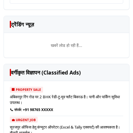
ट्रेंडिंग न्यूज़
खबरें लोड हो रही हैं...
वर्गीकृत विज्ञापन (Classified Ads)
🏢 PROPERTY SALE
अंबिकापुर रिंग रोड पर 2 BHK रेडी-टू-मूव फ्लैट बिकाऊ है। पानी और पार्किंग सुविधा
उपलब्ध।
📞 संपर्क:
+91 98765 XXXXX
💼 URGENT JOB
सूरजपुर ऑफिस हेतु कंप्यूटर ऑपरेटर (Excel & Tally एक्सपर्ट) की आवश्यकता है।
सैलरी आकर्षक।