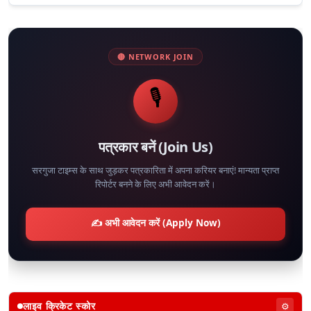
🔴 NETWORK JOIN
🎙️
पत्रकार बनें (Join Us)
सरगुजा टाइम्स के साथ जुड़कर पत्रकारिता में अपना करियर बनाएं! मान्यता प्राप्त
रिपोर्टर बनने के लिए अभी आवेदन करें।
✍️ अभी आवेदन करें (Apply Now)
लाइव क्रिकेट स्कोर
⚙️