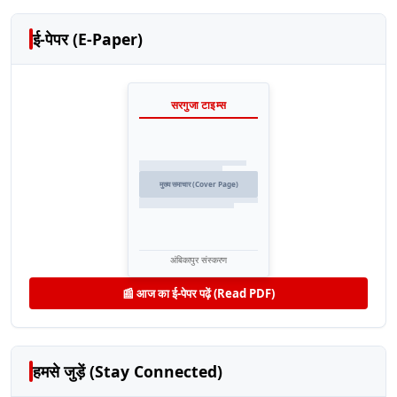
ई-पेपर (E-Paper)
सरगुजा टाइम्स
मुख्य समाचार (Cover Page)
अंबिकापुर संस्करण
📰 आज का ई-पेपर पढ़ें (Read PDF)
हमसे जुड़ें (Stay Connected)