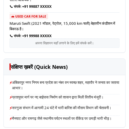
📞 संपर्क:
+91 99887 XXXXX
🚗 USED CAR FOR SALE
Maruti Swift (2021 मॉडल, पेट्रोल, 15,000 km चली) बेहतरीन कंडीशन में
बिकाऊ है।
📞 संपर्क:
+91 99988 XXXXX
अपना विज्ञापन यहाँ लगाने के लिए हमें संपर्क करें।
संक्षिप्त ख़बरें (Quick News)
⚡
अंबिकापुर नगर निगम बना प्रदेश का नंबर वन स्वच्छ शहर, महापौर ने जनता का जताया
आभार।
⚡
प्रतापुपर मार्ग पर नए बाईपास निर्माण को शासन द्वारा मिली वित्तीय मंजूरी।
⚡
सरगुजा संभाग में आगामी 24 घंटे में भारी बारिश की मौसम विभाग की चेतावनी।
⚡
मैनपाट और रामगढ़ जैसे स्थानीय पर्यटन स्थलों पर वीकेंड पर उमड़ी भारी भीड़।