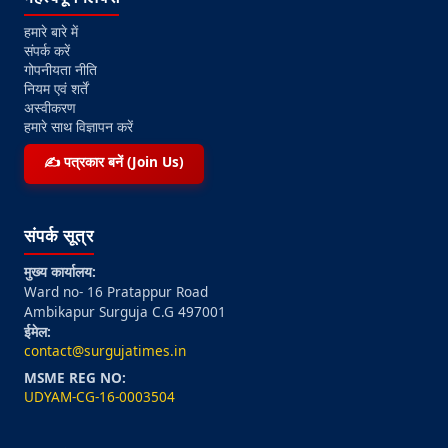
हमारे बारे में
संपर्क करें
गोपनीयता नीति
नियम एवं शर्तें
अस्वीकरण
हमारे साथ विज्ञापन करें
✍️ पत्रकार बनें (Join Us)
संपर्क सूत्र
मुख्य कार्यालय:
Ward no- 16 Pratappur Road
Ambikapur Surguja C.G 497001
ईमेल:
contact@surgujatimes.in
MSME REG NO:
UDYAM-CG-16-0003504