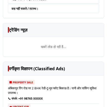
कह नहीं सकते / तटस्थ।
ट्रेंडिंग न्यूज़
खबरें लोड हो रही हैं...
वर्गीकृत विज्ञापन (Classified Ads)
🏢 PROPERTY SALE
अंबिकापुर रिंग रोड पर 2 BHK रेडी-टू-मूव फ्लैट बिकाऊ है। पानी और पार्किंग सुविधा
उपलब्ध।
📞 संपर्क:
+91 98765 XXXXX
💼 URGENT JOB