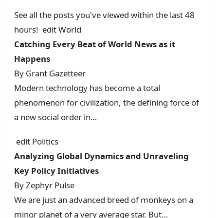
See all the posts you've viewed within the last 48
hours!
edit
World
Catching Every Beat of World News as it
Happens
By
Grant Gazetteer
Modern technology has become a total
phenomenon for civilization, the defining force of
a new social order in…
edit
Politics
Analyzing Global Dynamics and Unraveling
Key Policy Initiatives
By
Zephyr Pulse
We are just an advanced breed of monkeys on a
minor planet of a very average star. But…