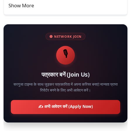
Show More
🔴 NETWORK JOIN
🎙️
पत्रकार बनें (Join Us)
सरगुजा टाइम्स के साथ जुड़कर पत्रकारिता में अपना करियर बनाएं! मान्यता प्राप्त
रिपोर्टर बनने के लिए अभी आवेदन करें।
✍️ अभी आवेदन करें (Apply Now)