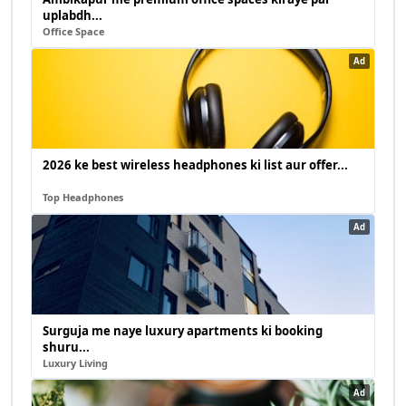
uplabdh...
Office Space
Ad
2026 ke best wireless headphones ki list aur offer...
Top Headphones
Ad
Surguja me naye luxury apartments ki booking
shuru...
Luxury Living
Ad