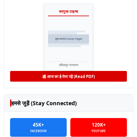
सरगुजा टाइम्स
मुख्य समाचार (Cover Page)
अंबिकापुर संस्करण
📰 आज का ई-पेपर पढ़ें (Read PDF)
हमसे जुड़ें (Stay Connected)
45K+
120K+
FACEBOOK
YOUTUBE