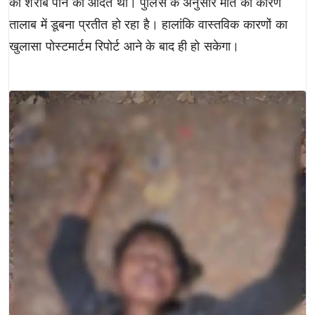
को शराब पीने की आदत थी। पुलिस के अनुसार मौत का कारण
तालाब में डूबना प्रतीत हो रहा है। हालांकि वास्तविक कारणों का
खुलासा पोस्टमार्टम रिपोर्ट आने के बाद ही हो सकेगा।