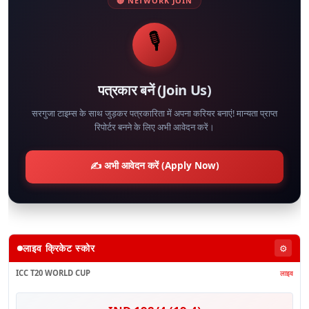
🔴 NETWORK JOIN
🎙️
पत्रकार बनें (Join Us)
सरगुजा टाइम्स के साथ जुड़कर पत्रकारिता में अपना करियर बनाएं! मान्यता प्राप्त
रिपोर्टर बनने के लिए अभी आवेदन करें।
✍️ अभी आवेदन करें (Apply Now)
लाइव क्रिकेट स्कोर
⚙️
ICC T20 WORLD CUP
लाइव