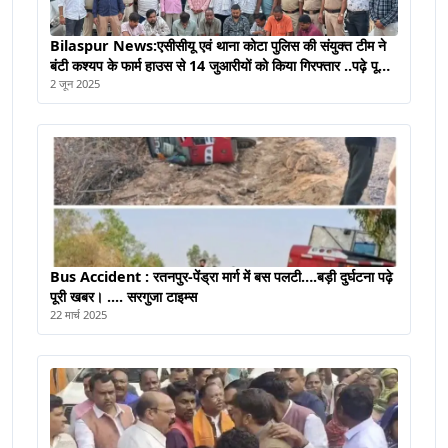
Bilaspur News:एसीसीयू एवं थाना कोटा पुलिस की संयुक्त टीम ने
बंटी कश्यप के फार्म हाउस से 14 जुआरीयों को किया गिरफ्तार ..पढ़े पूरी
ख़बर
2 जून 2025
Bus Accident : रतनपुर-पेंड्रा मार्ग में बस पलटी….बड़ी दुर्घटना पढ़े
पूरी खबर। .... सरगुजा टाइम्स
22 मार्च 2025