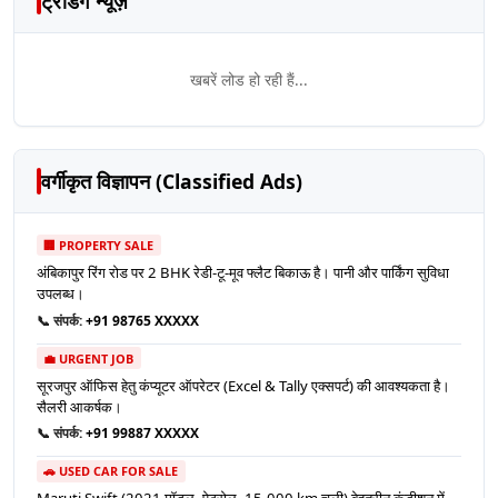
ट्रेंडिंग न्यूज़
खबरें लोड हो रही हैं...
वर्गीकृत विज्ञापन (Classified Ads)
🏢 PROPERTY SALE
अंबिकापुर रिंग रोड पर 2 BHK रेडी-टू-मूव फ्लैट बिकाऊ है। पानी और पार्किंग सुविधा
उपलब्ध।
📞 संपर्क:
+91 98765 XXXXX
💼 URGENT JOB
सूरजपुर ऑफिस हेतु कंप्यूटर ऑपरेटर (Excel & Tally एक्सपर्ट) की आवश्यकता है।
सैलरी आकर्षक।
📞 संपर्क:
+91 99887 XXXXX
🚗 USED CAR FOR SALE