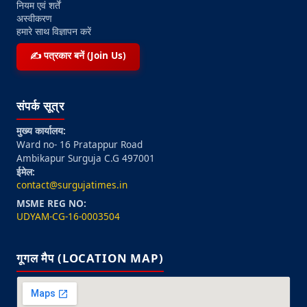
नियम एवं शर्तें
अस्वीकरण
हमारे साथ विज्ञापन करें
✍️ पत्रकार बनें (Join Us)
संपर्क सूत्र
मुख्य कार्यालय:
Ward no- 16 Pratappur Road
Ambikapur Surguja C.G 497001
ईमेल:
contact@surgujatimes.in
MSME REG NO:
UDYAM-CG-16-0003504
गूगल मैप (LOCATION MAP)