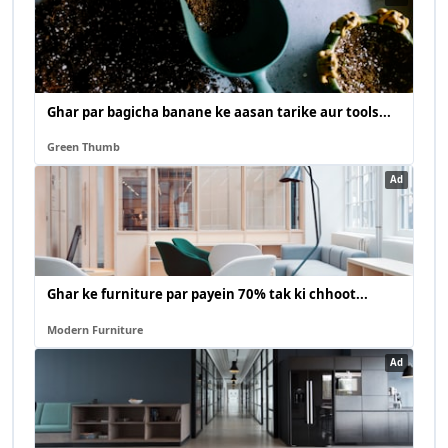
Ghar par bagicha banane ke aasan tarike aur tools...
Green Thumb
Ad
Ghar ke furniture par payein 70% tak ki chhoot...
Modern Furniture
Ad