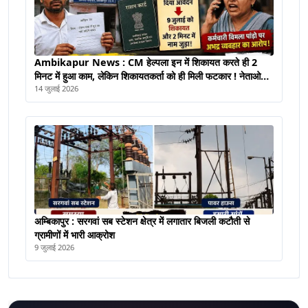
Ambikapur News : CM हेल्पला इन में शिकायत करते ही 2
मिनट में हुआ काम, लेकिन शिकायतकर्ता को ही मिली फटकार ! नेताओ
द्वारा करवाया गया फ़ोन
14 जुलाई 2026
अम्बिकापुर : सरगवां सब स्टेशन क्षेत्र में लगातार बिजली कटौती से
ग्रामीणों में भारी आक्रोश
9 जुलाई 2026