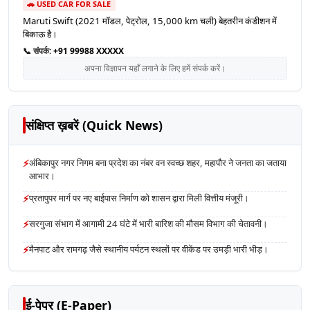
🚗 USED CAR FOR SALE
Maruti Swift (2021 मॉडल, पेट्रोल, 15,000 km चली) बेहतरीन कंडीशन में
बिकाऊ है।
📞 संपर्क:
+91 99988 XXXXX
अपना विज्ञापन यहाँ लगाने के लिए हमें संपर्क करें।
संक्षिप्त ख़बरें (Quick News)
⚡
अंबिकापुर नगर निगम बना प्रदेश का नंबर वन स्वच्छ शहर, महापौर ने जनता का जताया
आभार।
⚡
प्रतापुपर मार्ग पर नए बाईपास निर्माण को शासन द्वारा मिली वित्तीय मंजूरी।
⚡
सरगुजा संभाग में आगामी 24 घंटे में भारी बारिश की मौसम विभाग की चेतावनी।
⚡
मैनपाट और रामगढ़ जैसे स्थानीय पर्यटन स्थलों पर वीकेंड पर उमड़ी भारी भीड़।
ई-पेपर (E-Paper)