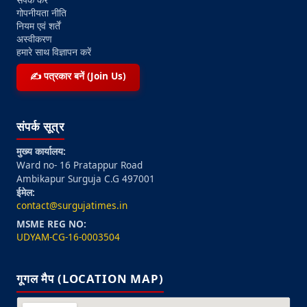
गोपनीयता नीति
नियम एवं शर्तें
अस्वीकरण
हमारे साथ विज्ञापन करें
✍️ पत्रकार बनें (Join Us)
संपर्क सूत्र
मुख्य कार्यालय:
Ward no- 16 Pratappur Road
Ambikapur Surguja C.G 497001
ईमेल:
contact@surgujatimes.in
MSME REG NO:
UDYAM-CG-16-0003504
गूगल मैप (LOCATION MAP)