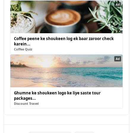
Ad
Coffee peene ke shoukeen log ek baar zaroor check
karein...
Coffee Quiz
Ad
Ghumne ke shoukeen logo ke liye saste tour
packages...
Discount Travel