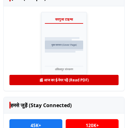
सरगुजा टाइम्स
मुख्य समाचार (Cover Page)
अंबिकापुर संस्करण
📰 आज का ई-पेपर पढ़ें (Read PDF)
हमसे जुड़ें (Stay Connected)
45K+
120K+