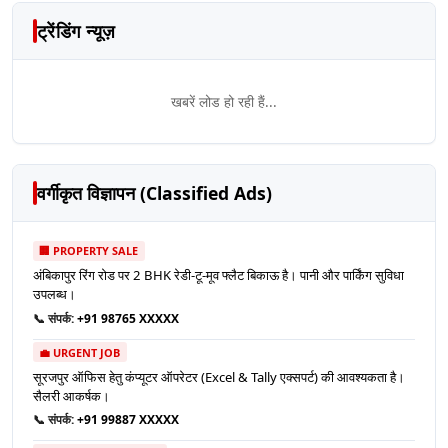
ट्रेंडिंग न्यूज़
खबरें लोड हो रही हैं...
वर्गीकृत विज्ञापन (Classified Ads)
🏢 PROPERTY SALE
अंबिकापुर रिंग रोड पर 2 BHK रेडी-टू-मूव फ्लैट बिकाऊ है। पानी और पार्किंग सुविधा
उपलब्ध।
📞 संपर्क:
+91 98765 XXXXX
💼 URGENT JOB
सूरजपुर ऑफिस हेतु कंप्यूटर ऑपरेटर (Excel & Tally एक्सपर्ट) की आवश्यकता है।
सैलरी आकर्षक।
📞 संपर्क:
+91 99887 XXXXX