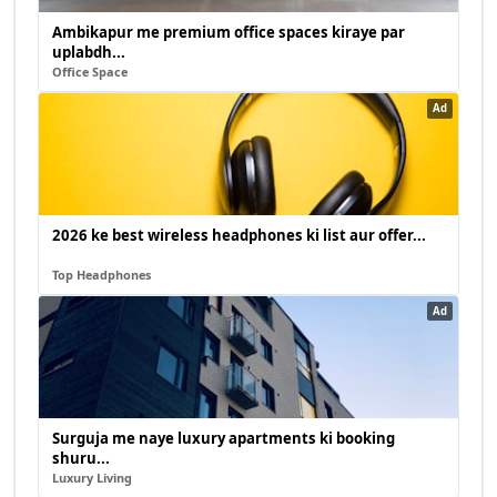
Ambikapur me premium office spaces kiraye par
uplabdh...
Office Space
Ad
2026 ke best wireless headphones ki list aur offer...
Top Headphones
Ad
Surguja me naye luxury apartments ki booking
shuru...
Luxury Living