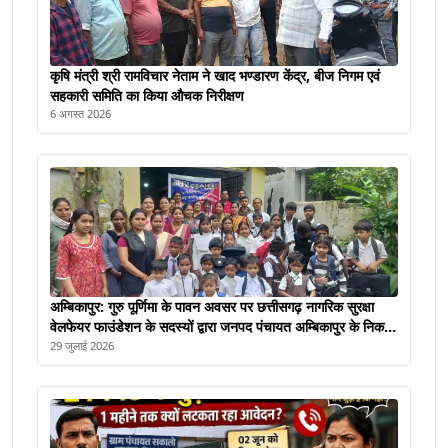
कृषि मंत्री श्री रामविचार नेताम ने खाद भण्डारण केंद्र, बीज निगम एवं
सहकारी समिति का किया औचक निरीक्षण
6 अगस्त 2026
अम्बिकापुर: गुरु पूर्णिमा के पावन अवसर पर छत्तीसगढ़ नागरिक सुरक्षा
वेलफेयर फाउंडेशन के सदस्यों द्वारा जनपद पंचायत अम्बिकापुर के निकट
विद्या मंदिर स्कूल में विद्यालय के बच्चों के साथ गुरु पूर्णिमा मनाया गया।
29 जुलाई 2026