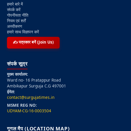
हमारे बारे में
संपर्क करें
गोपनीयता नीति
नियम एवं शर्तें
अस्वीकरण
हमारे साथ विज्ञापन करें
✍️ पत्रकार बनें (Join Us)
संपर्क सूत्र
मुख्य कार्यालय:
Ward no- 16 Pratappur Road
Ambikapur Surguja C.G 497001
ईमेल:
contact@surgujatimes.in
MSME REG NO:
UDYAM-CG-16-0003504
गूगल मैप (LOCATION MAP)