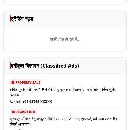
ट्रेंडिंग न्यूज़
खबरें लोड हो रही हैं...
वर्गीकृत विज्ञापन (Classified Ads)
🏢 PROPERTY SALE
अंबिकापुर रिंग रोड पर 2 BHK रेडी-टू-मूव फ्लैट बिकाऊ है। पानी और पार्किंग सुविधा
उपलब्ध।
📞 संपर्क:
+91 98765 XXXXX
💼 URGENT JOB
सूरजपुर ऑफिस हेतु कंप्यूटर ऑपरेटर (Excel & Tally एक्सपर्ट) की आवश्यकता है।
सैलरी आकर्षक।