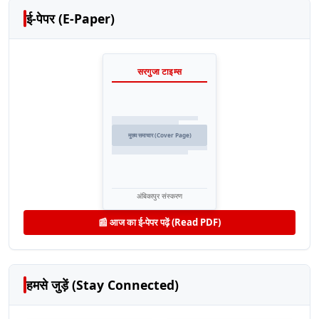
ई-पेपर (E-Paper)
सरगुजा टाइम्स
मुख्य समाचार (Cover Page)
अंबिकापुर संस्करण
📰 आज का ई-पेपर पढ़ें (Read PDF)
हमसे जुड़ें (Stay Connected)