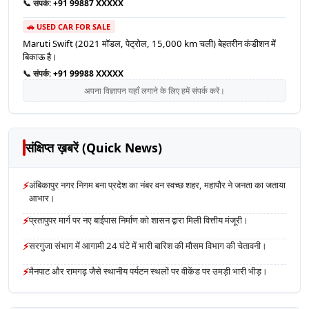
📞 संपर्क:
+91 99887 XXXXX
🚗 USED CAR FOR SALE
Maruti Swift (2021 मॉडल, पेट्रोल, 15,000 km चली) बेहतरीन कंडीशन में
बिकाऊ है।
📞 संपर्क:
+91 99988 XXXXX
अपना विज्ञापन यहाँ लगाने के लिए हमें संपर्क करें।
संक्षिप्त ख़बरें (Quick News)
⚡
अंबिकापुर नगर निगम बना प्रदेश का नंबर वन स्वच्छ शहर, महापौर ने जनता का जताया
आभार।
⚡
प्रतापुपर मार्ग पर नए बाईपास निर्माण को शासन द्वारा मिली वित्तीय मंजूरी।
⚡
सरगुजा संभाग में आगामी 24 घंटे में भारी बारिश की मौसम विभाग की चेतावनी।
⚡
मैनपाट और रामगढ़ जैसे स्थानीय पर्यटन स्थलों पर वीकेंड पर उमड़ी भारी भीड़।