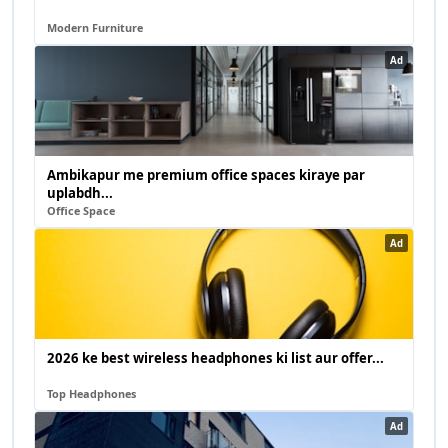
Modern Furniture
Ad
Ambikapur me premium office spaces kiraye par
uplabdh...
Office Space
Ad
2026 ke best wireless headphones ki list aur offer...
Top Headphones
Ad