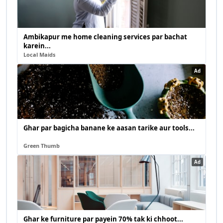
Ambikapur me home cleaning services par bachat
karein...
Local Maids
Ad
Ghar par bagicha banane ke aasan tarike aur tools...
Green Thumb
Ad
Ghar ke furniture par payein 70% tak ki chhoot...