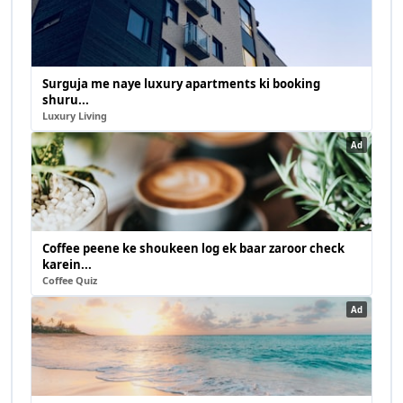
Surguja me naye luxury apartments ki booking
shuru...
Luxury Living
Ad
Coffee peene ke shoukeen log ek baar zaroor check
karein...
Coffee Quiz
Ad