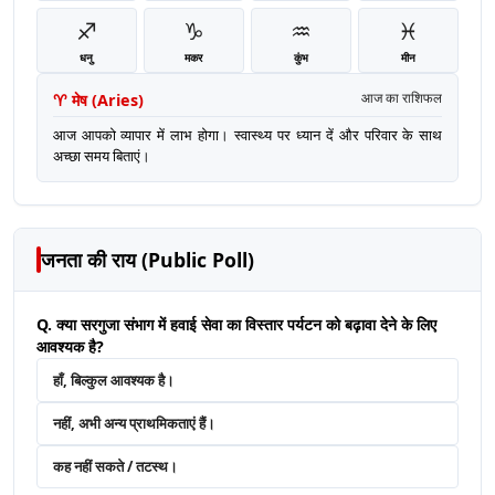
♐
♑
♒
♓
धनु
मकर
कुंभ
मीन
♈
मेष
(
Aries
)
आज का राशिफल
आज आपको व्यापार में लाभ होगा। स्वास्थ्य पर ध्यान दें और परिवार के साथ
अच्छा समय बिताएं।
जनता की राय (Public Poll)
Q. क्या सरगुजा संभाग में हवाई सेवा का विस्तार पर्यटन को बढ़ावा देने के लिए
आवश्यक है?
हाँ, बिल्कुल आवश्यक है।
नहीं, अभी अन्य प्राथमिकताएं हैं।
कह नहीं सकते / तटस्थ।