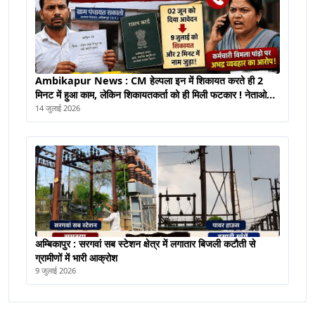
Ambikapur News : CM हेल्पला इन में शिकायत करते ही 2
मिनट में हुआ काम, लेकिन शिकायतकर्ता को ही मिली फटकार ! नेताओ
द्वारा करवाया गया फ़ोन
14 जुलाई 2026
अम्बिकापुर : सरगवां सब स्टेशन क्षेत्र में लगातार बिजली कटौती से
ग्रामीणों में भारी आक्रोश
9 जुलाई 2026