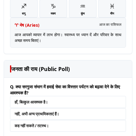
♐
♑
♒
♓
धनु
मकर
कुंभ
मीन
♈
मेष
(
Aries
)
आज का राशिफल
आज आपको व्यापार में लाभ होगा। स्वास्थ्य पर ध्यान दें और परिवार के साथ
अच्छा समय बिताएं।
जनता की राय (Public Poll)
Q. क्या सरगुजा संभाग में हवाई सेवा का विस्तार पर्यटन को बढ़ावा देने के लिए
आवश्यक है?
हाँ, बिल्कुल आवश्यक है।
नहीं, अभी अन्य प्राथमिकताएं हैं।
कह नहीं सकते / तटस्थ।