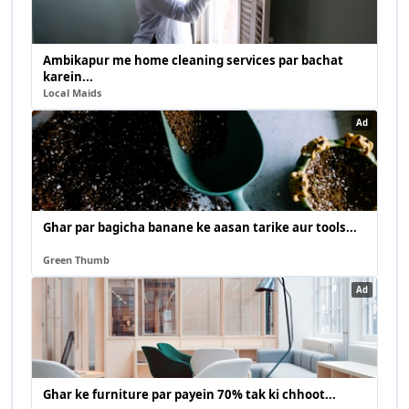
Ambikapur me home cleaning services par bachat
karein...
Local Maids
Ad
Ghar par bagicha banane ke aasan tarike aur tools...
Green Thumb
Ad
Ghar ke furniture par payein 70% tak ki chhoot...