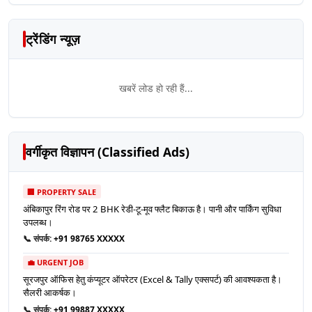
ट्रेंडिंग न्यूज़
खबरें लोड हो रही हैं...
वर्गीकृत विज्ञापन (Classified Ads)
🏢 PROPERTY SALE
अंबिकापुर रिंग रोड पर 2 BHK रेडी-टू-मूव फ्लैट बिकाऊ है। पानी और पार्किंग सुविधा
उपलब्ध।
📞 संपर्क:
+91 98765 XXXXX
💼 URGENT JOB
सूरजपुर ऑफिस हेतु कंप्यूटर ऑपरेटर (Excel & Tally एक्सपर्ट) की आवश्यकता है।
सैलरी आकर्षक।
📞 संपर्क:
+91 99887 XXXXX