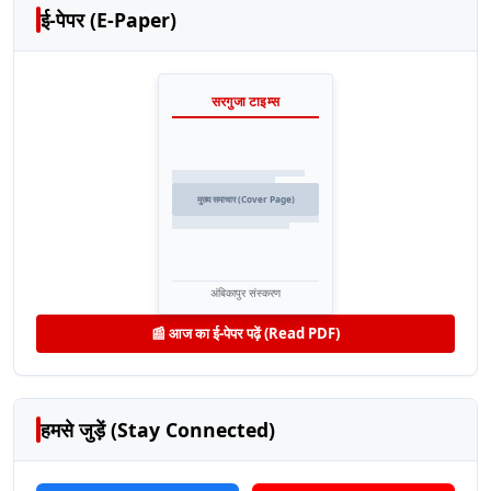
ई-पेपर (E-Paper)
सरगुजा टाइम्स
मुख्य समाचार (Cover Page)
अंबिकापुर संस्करण
📰 आज का ई-पेपर पढ़ें (Read PDF)
हमसे जुड़ें (Stay Connected)