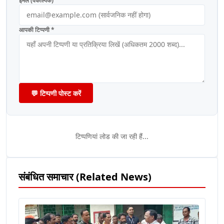
ईमेल (वैकल्पिक)
आपकी टिप्पणी *
💬 टिप्पणी पोस्ट करें
टिप्पणियां लोड की जा रही हैं...
संबंधित समाचार (Related News)