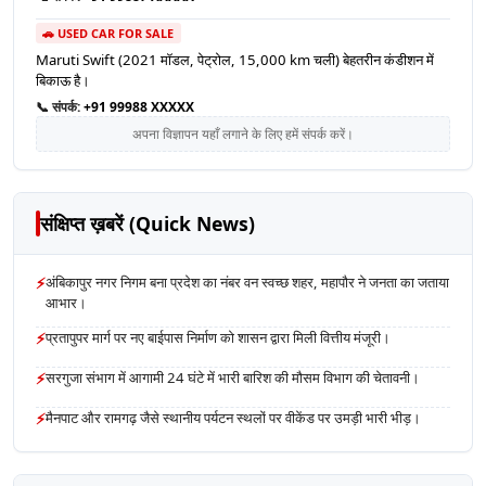
🚗 USED CAR FOR SALE
Maruti Swift (2021 मॉडल, पेट्रोल, 15,000 km चली) बेहतरीन कंडीशन में
बिकाऊ है।
📞 संपर्क:
+91 99988 XXXXX
अपना विज्ञापन यहाँ लगाने के लिए हमें संपर्क करें।
संक्षिप्त ख़बरें (Quick News)
⚡
अंबिकापुर नगर निगम बना प्रदेश का नंबर वन स्वच्छ शहर, महापौर ने जनता का जताया
आभार।
⚡
प्रतापुपर मार्ग पर नए बाईपास निर्माण को शासन द्वारा मिली वित्तीय मंजूरी।
⚡
सरगुजा संभाग में आगामी 24 घंटे में भारी बारिश की मौसम विभाग की चेतावनी।
⚡
मैनपाट और रामगढ़ जैसे स्थानीय पर्यटन स्थलों पर वीकेंड पर उमड़ी भारी भीड़।