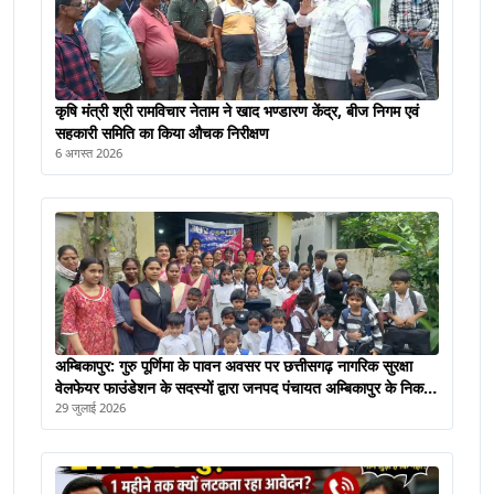
कृषि मंत्री श्री रामविचार नेताम ने खाद भण्डारण केंद्र, बीज निगम एवं
सहकारी समिति का किया औचक निरीक्षण
6 अगस्त 2026
अम्बिकापुर: गुरु पूर्णिमा के पावन अवसर पर छत्तीसगढ़ नागरिक सुरक्षा
वेलफेयर फाउंडेशन के सदस्यों द्वारा जनपद पंचायत अम्बिकापुर के निकट
विद्या मंदिर स्कूल में विद्यालय के बच्चों के साथ गुरु पूर्णिमा मनाया गया।
29 जुलाई 2026