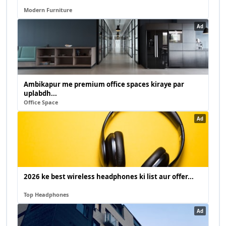
Modern Furniture
Ad
Ambikapur me premium office spaces kiraye par
uplabdh...
Office Space
Ad
2026 ke best wireless headphones ki list aur offer...
Top Headphones
Ad