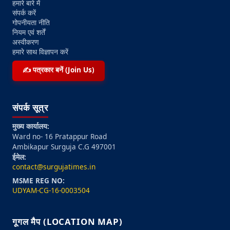
हमारे बारे में
संपर्क करें
गोपनीयता नीति
नियम एवं शर्तें
अस्वीकरण
हमारे साथ विज्ञापन करें
✍️ पत्रकार बनें (Join Us)
संपर्क सूत्र
मुख्य कार्यालय:
Ward no- 16 Pratappur Road
Ambikapur Surguja C.G 497001
ईमेल:
contact@surgujatimes.in
MSME REG NO:
UDYAM-CG-16-0003504
गूगल मैप (LOCATION MAP)