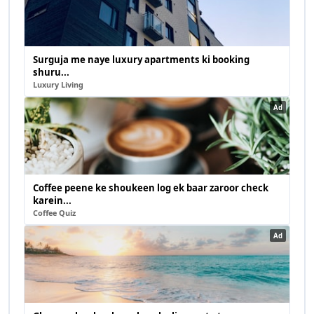
Surguja me naye luxury apartments ki booking
shuru...
Luxury Living
Ad
Coffee peene ke shoukeen log ek baar zaroor check
karein...
Coffee Quiz
Ad