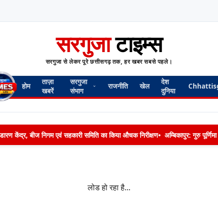
सरगुजा
टाइम्स
सरगुजा से लेकर पूरे छत्तीसगढ़ तक, हर खबर सबसे पहले।
ताज़ा
सरगुजा
देश
होम
राजनीति
खेल
Chhattis
खबरें
संभाग
दुनिया
 भण्डारण केंद्र, बीज निगम एवं सहकारी समिति का किया औचक निरीक्षण
•
अम्बिकापुर: गुरु पूर्ण
लोड हो रहा है...