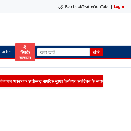
🌙
Facebook
Twitter
YouTube
|
Login
🎤
garh
रिपोर्टर
खोजें
सत्यापन
िमा के पावन अवसर पर छत्तीसगढ़ नागरिक सुरक्षा वेलफेयर फाउंडेशन के सदस्यों द्वारा जनपद पंचायत 