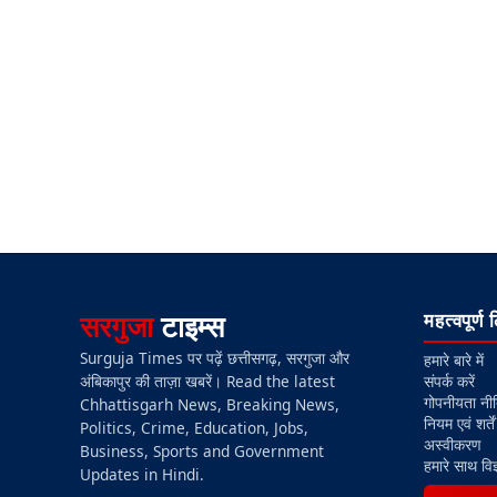
सरगुजा
टाइम्स
महत्वपूर्ण 
Surguja Times पर पढ़ें छत्तीसगढ़, सरगुजा और
हमारे बारे में
संपर्क करें
अंबिकापुर की ताज़ा खबरें। Read the latest
गोपनीयता नी
Chhattisgarh News, Breaking News,
नियम एवं शर्तें
Politics, Crime, Education, Jobs,
अस्वीकरण
Business, Sports and Government
हमारे साथ विज
Updates in Hindi.